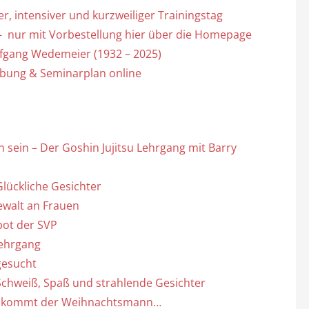
r, intensiver und kurzweiliger Trainingstag
– nur mit Vorbestellung hier über die Homepage
lfgang Wedemeier (1932 – 2025)
bung & Seminarplan online
sein – Der Goshin Jujitsu Lehrgang mit Barry
lückliche Gesichter
ewalt an Frauen
bot der SVP
Lehrgang
gesucht
Schweiß, Spaß und strahlende Gesichter
g kommt der Weihnachtsmann…