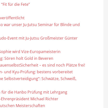
Fit für die Fete”
veröffentlicht
so war unser Ju-Jutsu Seminar für Blinde und
Budo-Event mit Ju-Jutsu Großmeister Günter
 Sophie wird Vize-Europameisterin
g: Sören holt Gold in Beveren
uenselbstSicherheit – es sind noch Plätze frei!
- und Kyu-Prüfung: bestens vorbereitet
he Selbstverteidigung“: Schwätze, Schweiß,
 für die Hanbo Prüfung mit Lehrgang
-Ehrenpräsident Michael Richter
Deutschen Meisterschaften