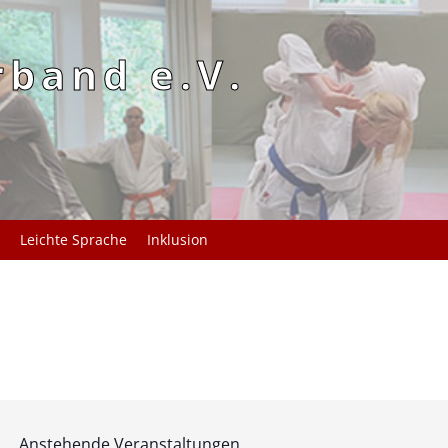
rband e.V.
Leichte Sprache
Inklusion
Anstehende Veranstaltungen