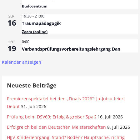
Budocentrum
19:30
-
21:00
SEP.
16
Traumapädagogik
Zoom (online)
0:00
SEP.
19
Verbandsprüfungsvorbereitungslehrgang Dan
Kalender anzeigen
Neueste Beiträge
Premierenspektakel bei den „Finals 2026“: Ju-Jutsu feiert
Debüt
31. Juli 2026
Prüfung beim DSV69: Erfolg & großer Spaß
16. Juli 2026
Erfolgreich bei den Deutschen Meisterschaften
8. Juli 2026
HJJV-Kinderlehrgang: Stand? Boden? Hauptsache, richtig