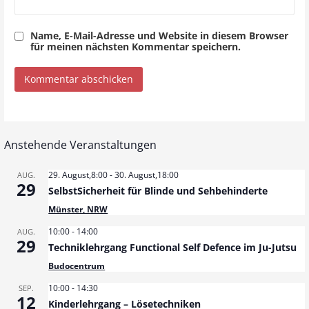
Name, E-Mail-Adresse und Website in diesem Browser
für meinen nächsten Kommentar speichern.
Anstehende Veranstaltungen
29. August,8:00
-
30. August,18:00
AUG.
29
SelbstSicherheit für Blinde und Sehbehinderte
Münster, NRW
10:00
-
14:00
AUG.
29
Techniklehrgang Functional Self Defence im Ju-Jutsu
Budocentrum
10:00
-
14:30
SEP.
12
Kinderlehrgang – Lösetechniken