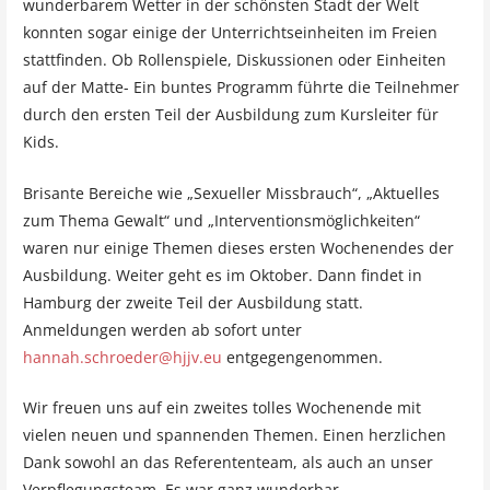
wunderbarem Wetter in der schönsten Stadt der Welt
konnten sogar einige der Unterrichtseinheiten im Freien
stattfinden. Ob Rollenspiele, Diskussionen oder Einheiten
auf der Matte- Ein buntes Programm führte die Teilnehmer
durch den ersten Teil der Ausbildung zum Kursleiter für
Kids.
Brisante Bereiche wie „Sexueller Missbrauch“, „Aktuelles
zum Thema Gewalt“ und „Interventionsmöglichkeiten“
waren nur einige Themen dieses ersten Wochenendes der
Ausbildung. Weiter geht es im Oktober. Dann findet in
Hamburg der zweite Teil der Ausbildung statt.
Anmeldungen werden ab sofort unter
hannah.schroeder@hjjv.eu
entgegengenommen.
Wir freuen uns auf ein zweites tolles Wochenende mit
vielen neuen und spannenden Themen. Einen herzlichen
Dank sowohl an das Referententeam, als auch an unser
Verpflegungsteam. Es war ganz wunderbar.