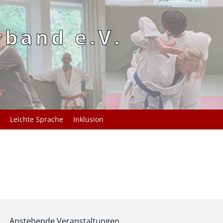
rband e.V.
Leichte Sprache
Inklusion
Anstehende Veranstaltungen