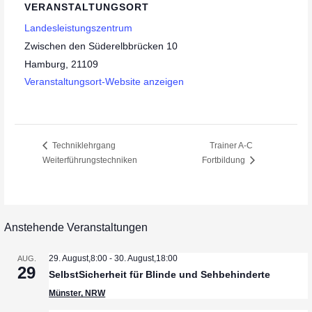
VERANSTALTUNGSORT
Landesleistungszentrum
Zwischen den Süderelbbrücken 10
Hamburg
,
21109
Veranstaltungsort-Website anzeigen
Techniklehrgang
Trainer A-C
Weiterführungstechniken
Fortbildung
Anstehende Veranstaltungen
29. August,8:00
-
30. August,18:00
AUG.
29
SelbstSicherheit für Blinde und Sehbehinderte
Münster, NRW