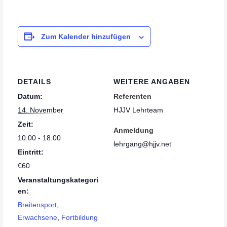
Zum Kalender hinzufügen
DETAILS
WEITERE ANGABEN
Datum:
Referenten
14. November
HJJV Lehrteam
Zeit:
Anmeldung
10:00 - 18:00
lehrgang@hjjv.net
Eintritt:
€60
Veranstaltungskategori
en:
Breitensport
,
Erwachsene
,
Fortbildung