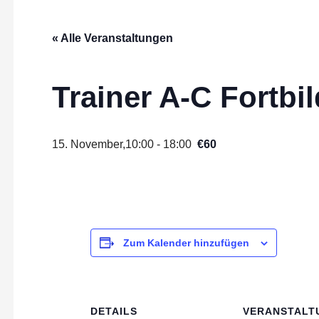
n
« Alle Veranstaltungen
Trainer A-C Fortbi
15. November,10:00
-
18:00
€60
Zum Kalender hinzufügen
DETAILS
VERANSTALT