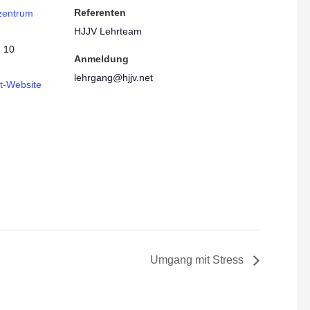
Referenten
zentrum
HJJV Lehrteam
 10
Anmeldung
lehrgang@hjjv.net
t-Website
Umgang mit Stress