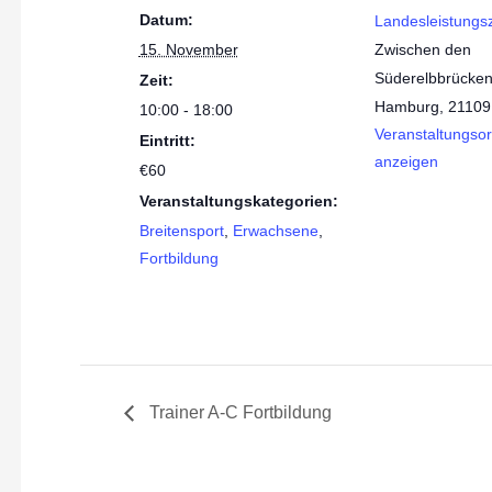
Datum:
Landesleistungs
15. November
Zwischen den
Süderelbbrücken
Zeit:
Hamburg
,
21109
10:00 - 18:00
Veranstaltungsor
Eintritt:
anzeigen
€60
Veranstaltungskategorien:
Breitensport
,
Erwachsene
,
Fortbildung
Trainer A-C Fortbildung