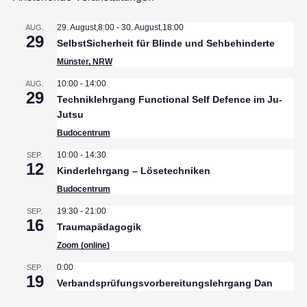
29. August,8:00
-
30. August,18:00
AUG.
29
SelbstSicherheit für Blinde und Sehbehinderte
Münster, NRW
10:00
-
14:00
AUG.
29
Techniklehrgang Functional Self Defence im Ju-
Jutsu
Budocentrum
10:00
-
14:30
SEP.
12
Kinderlehrgang – Lösetechniken
Budocentrum
19:30
-
21:00
SEP.
16
Traumapädagogik
Zoom (online)
0:00
SEP.
19
Verbandsprüfungsvorbereitungslehrgang Dan