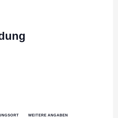
ldung
UNGSORT
WEITERE ANGABEN