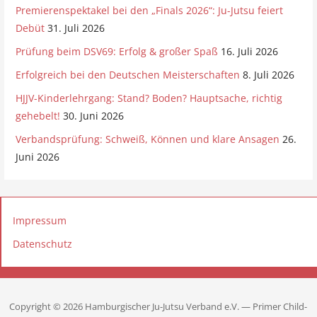
Premierenspektakel bei den „Finals 2026“: Ju-Jutsu feiert
Debüt
31. Juli 2026
Prüfung beim DSV69: Erfolg & großer Spaß
16. Juli 2026
Erfolgreich bei den Deutschen Meisterschaften
8. Juli 2026
HJJV-Kinderlehrgang: Stand? Boden? Hauptsache, richtig
gehebelt!
30. Juni 2026
Verbandsprüfung: Schweiß, Können und klare Ansagen
26.
Juni 2026
Impressum
Datenschutz
Copyright © 2026 Hamburgischer Ju-Jutsu Verband e.V. — Primer Child-