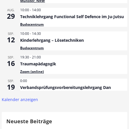
Münster, NRW
10:00
-
14:00
AUG.
29
Techniklehrgang Functional Self Defence im Ju-Jutsu
Budocentrum
10:00
-
14:30
SEP.
12
Kinderlehrgang – Lösetechniken
Budocentrum
19:30
-
21:00
SEP.
16
Traumapädagogik
Zoom (online)
0:00
SEP.
19
Verbandsprüfungsvorbereitungslehrgang Dan
Kalender anzeigen
Neueste Beiträge