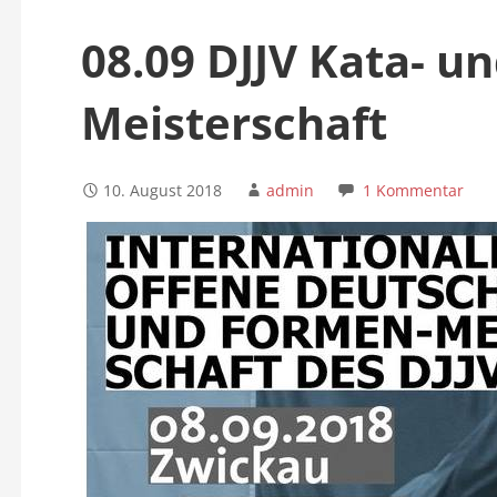
n
08.09 DJJV Kata- u
Meisterschaft
10. August 2018
admin
1 Kommentar