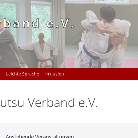
rband e.V.
Leichte Sprache
Inklusion
utsu Verband e.V.
Anstehende Veranstaltungen