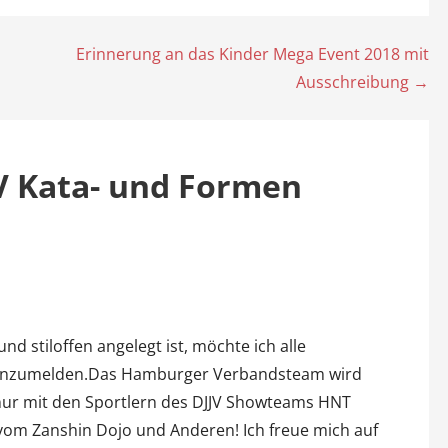
Erinnerung an das Kinder Mega Event 2018 mit
Ausschreibung →
JV Kata- und Formen
d stiloffen angelegt ist, möchte ich alle
 anzumelden.Das Hamburger Verbandsteam wird
t nur mit den Sportlern des DJJV Showteams HNT
om Zanshin Dojo und Anderen! Ich freue mich auf