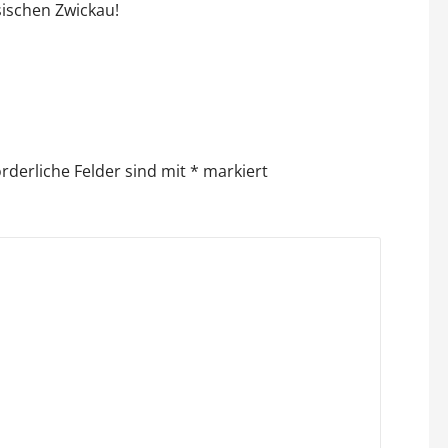
hsischen Zwickau!
orderliche Felder sind mit
*
markiert