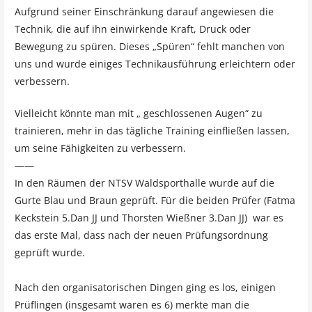
Aufgrund seiner Einschränkung darauf angewiesen die
Technik, die auf ihn einwirkende Kraft, Druck oder
Bewegung zu spüren. Dieses „Spüren“ fehlt manchen von
uns und wurde einiges Technikausführung erleichtern oder
verbessern.
Vielleicht könnte man mit „ geschlossenen Augen“ zu
trainieren, mehr in das tägliche Training einfließen lassen,
um seine Fähigkeiten zu verbessern.
——
In den Räumen der NTSV Waldsporthalle wurde auf die
Gurte Blau und Braun geprüft. Für die beiden Prüfer (Fatma
Keckstein 5.Dan JJ und Thorsten Wießner 3.Dan JJ) war es
das erste Mal, dass nach der neuen Prüfungsordnung
geprüft wurde.
Nach den organisatorischen Dingen ging es los, einigen
Prüflingen (insgesamt waren es 6) merkte man die