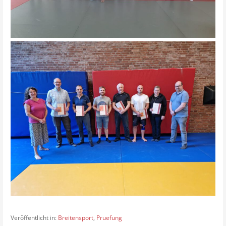
Veröffentlicht in:
Breitensport
,
Pruefung