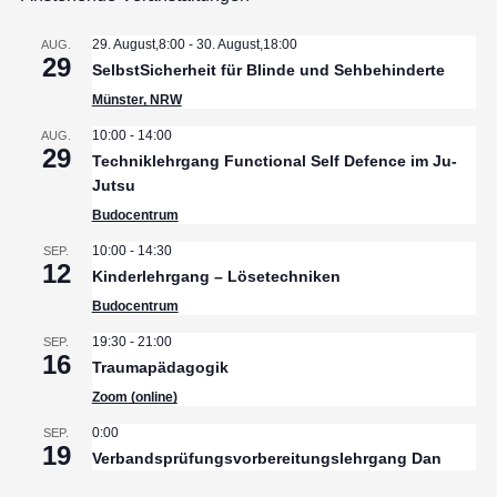
29. August,8:00
-
30. August,18:00
AUG.
29
SelbstSicherheit für Blinde und Sehbehinderte
Münster, NRW
10:00
-
14:00
AUG.
29
Techniklehrgang Functional Self Defence im Ju-
Jutsu
Budocentrum
10:00
-
14:30
SEP.
12
Kinderlehrgang – Lösetechniken
Budocentrum
19:30
-
21:00
SEP.
16
Traumapädagogik
Zoom (online)
0:00
SEP.
19
Verbandsprüfungsvorbereitungslehrgang Dan