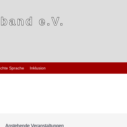
band e.V.
ichte Sprache
Inklusion
Anstehende Veranstaltungen