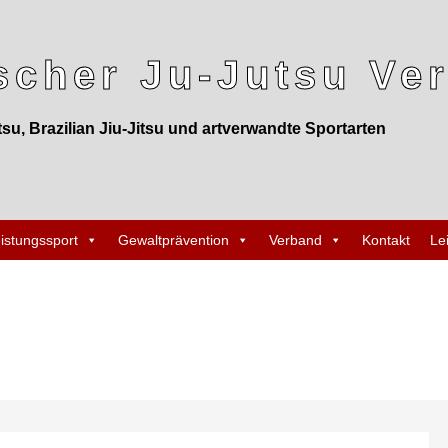
cher Ju-Jutsu Ver
tsu, Brazilian Jiu-Jitsu und artverwandte Sportarten
istungssport
Gewaltprävention
Verband
Kontakt
Le