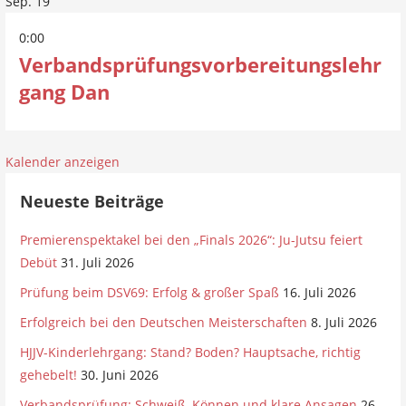
Sep.
19
0:00
Verbandsprüfungsvorbereitungslehr
gang Dan
Kalender anzeigen
Neueste Beiträge
Premierenspektakel bei den „Finals 2026“: Ju-Jutsu feiert
Debüt
31. Juli 2026
Prüfung beim DSV69: Erfolg & großer Spaß
16. Juli 2026
Erfolgreich bei den Deutschen Meisterschaften
8. Juli 2026
HJJV-Kinderlehrgang: Stand? Boden? Hauptsache, richtig
gehebelt!
30. Juni 2026
Verbandsprüfung: Schweiß, Können und klare Ansagen
26.