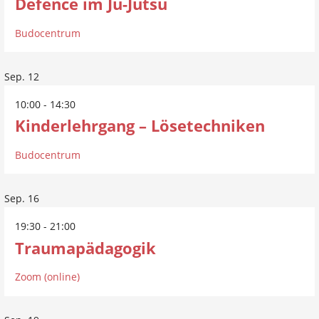
Defence im Ju-Jutsu
Budocentrum
Sep.
12
10:00
-
14:30
Kinderlehrgang – Lösetechniken
Budocentrum
Sep.
16
19:30
-
21:00
Traumapädagogik
Zoom (online)