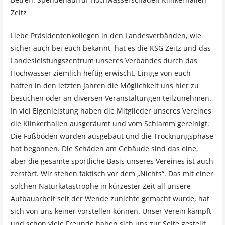
Zeitz
Liebe Präsidentenkollegen in den Landesverbänden, wie
sicher auch bei euch bekannt, hat es die KSG Zeitz und das
Landesleistungszentrum unseres Verbandes durch das
Hochwasser ziemlich heftig erwischt. Einige von euch
hatten in den letzten Jahren die Möglichkeit uns hier zu
besuchen oder an diversen Veranstaltungen teilzunehmen.
In viel Eigenleistung haben die Mitglieder unseres Vereines
die Klinkerhallen ausgeräumt und vom Schlamm gereinigt.
Die Fußböden wurden ausgebaut und die Trocknungsphase
hat begonnen. Die Schäden am Gebäude sind das eine,
aber die gesamte sportliche Basis unseres Vereines ist auch
zerstört. Wir stehen faktisch vor dem „Nichts“. Das mit einer
solchen Naturkatastrophe in kürzester Zeit all unsere
Aufbauarbeit seit der Wende zunichte gemacht wurde, hat
sich von uns keiner vorstellen können. Unser Verein kämpft
und schon viele Freunde haben sich uns zur Seite gestellt.