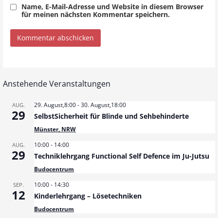
Name, E-Mail-Adresse und Website in diesem Browser
für meinen nächsten Kommentar speichern.
Anstehende Veranstaltungen
29. August,8:00
-
30. August,18:00
AUG.
29
SelbstSicherheit für Blinde und Sehbehinderte
Münster, NRW
10:00
-
14:00
AUG.
29
Techniklehrgang Functional Self Defence im Ju-Jutsu
Budocentrum
10:00
-
14:30
SEP.
12
Kinderlehrgang – Lösetechniken
Budocentrum