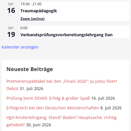
19:30
-
21:00
SEP.
16
Traumapädagogik
Zoom (online)
0:00
SEP.
19
Verbandsprüfungsvorbereitungslehrgang Dan
Kalender anzeigen
Neueste Beiträge
Premierenspektakel bei den „Finals 2026“: Ju-Jutsu feiert
Debüt
31. Juli 2026
Prüfung beim DSV69: Erfolg & großer Spaß
16. Juli 2026
Erfolgreich bei den Deutschen Meisterschaften
8. Juli 2026
HJJV-Kinderlehrgang: Stand? Boden? Hauptsache, richtig
gehebelt!
30. Juni 2026