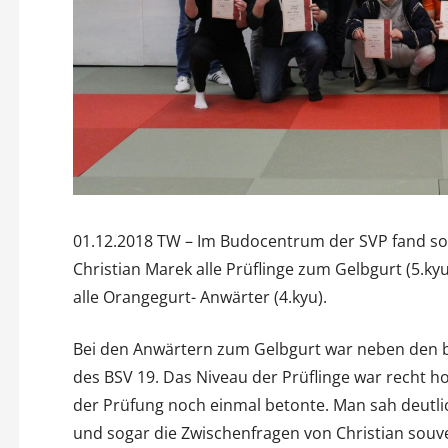
01.12.2018 TW – Im Budocentrum der SVP fand soe
Christian Marek alle Prüflinge zum Gelbgurt (5.kyu
alle Orangegurt- Anwärter (4.kyu).
Bei den Anwärtern zum Gelbgurt war neben den b
des BSV 19. Das Niveau der Prüflinge war recht h
der Prüfung noch einmal betonte. Man sah deutlich
und sogar die Zwischenfragen von Christian sou