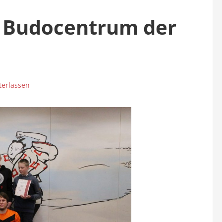
m Budocentrum der
erlassen