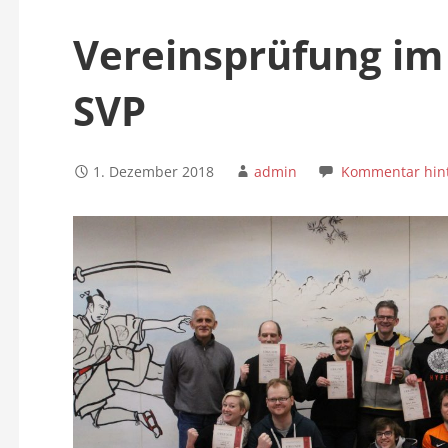
n
Vereinsprüfung i
SVP
1. Dezember 2018
admin
Kommentar hint