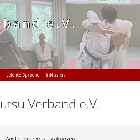
rband e.V.
Leichte Sprache
Inklusion
utsu Verband e.V.
Anstehende Veranstaltungen