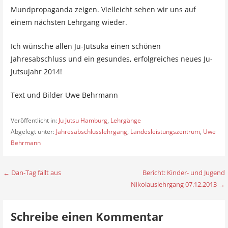
Mundpropaganda zeigen. Vielleicht sehen wir uns auf
einem nächsten Lehrgang wieder.
Ich wünsche allen Ju-Jutsuka einen schönen
Jahresabschluss und ein gesundes, erfolgreiches neues Ju-
Jutsujahr 2014!
Text und Bilder Uwe Behrmann
Veröffentlicht in:
Ju Jutsu Hamburg
,
Lehrgänge
Abgelegt unter:
Jahresabschlusslehrgang
,
Landesleistungszentrum
,
Uwe
Behrmann
← Dan-Tag fällt aus
Bericht: Kinder- und Jugend
B
Nikolauslehrgang 07.12.2013 →
e
i
Schreibe einen Kommentar