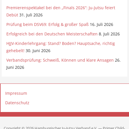
Premierenspektakel bei den „Finals 2026“: Ju-Jutsu feiert
Debüt
31. Juli 2026
Prüfung beim DSV69: Erfolg & großer Spaß
16. Juli 2026
Erfolgreich bei den Deutschen Meisterschaften
8. Juli 2026
HJJV-Kinderlehrgang: Stand? Boden? Hauptsache, richtig
gehebelt!
30. Juni 2026
Verbandsprüfung: Schweiß, Können und klare Ansagen
26.
Juni 2026
Impressum
Datenschutz
Copyright © 2026 Hamburgischer Ju-Jutsu Verband e.V. — Primer Child-