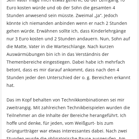
Euro kosten würde und ob der Sohn die gesamten 4
Stunden anwesend sein müsste. Zweimal „Ja“. Jedoch
könnte ich niemanden anbinden wenn er nach 2 Stunden
gehen würde. Erwähnen sollte ich, dass Kinderlehrgänge
nur 3 Euro kosten und 2 Stunden andauern. Nun, Sohn auf
die Matte, Vater in die Warteschlange. Nach kurzen
Auswärmübungen bin ich in das Verständnis der
Themenbereiche eingestiegen. Dabei habe ich mehrfach
betont, dass es mir darauf ankommt, dass nach den 4
Stunden jeder den Unterschied der o. g. Bereichen erkannt
hat.
Das im Kopf behalten von Technikkombinationen sei mir
zweitrangig. Mit zahlreichen Technikbeispielen wurden die
Teilnehmer an die Inhalte der Bereiche herangeführt. Ich
hoffe und denke, für jeden, vom Weißgurt- bis zum
Grüngurtträger war etwas interessantes dabei. Nach zwei
Stunden wurde die obligatorische Pause ausgerufen. Am