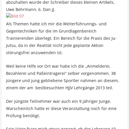
abzuhalten wurde der Schreiber dieses kleinen Artikels,
Uwe Behrmann, 6. Dan JJ.
Als Themen hatte ich mir die Weiterführunngs- und
Gegentechniken für die im Grundlagenbereich
Trainierenden überlegt. Ein Bereich für die Praxis des Ju-
Jutsu, da in der Realität nicht jede geplante Aktion
störungsfrei anzuwenden ist.
Weil keine Hilfe vor Ort war habe ich die „Anmelderei,
Bezahlerei und Paßeintragerei“ selber vorgenommen. 38
jüngere und jung gebliebene Sportler nahmen an diesem,
einem der am bestbesuchten HJJV Lehrgänge 2013 teil.
Der jüngste Teilnehmer war auch ein 9 jähriger Junge.
Warscheinlich hatte er diese Veranstaltung noch für eine
Prüfung benötigt.
Sein Vater frage mich etwas genervt, ob der Lehrgang 10