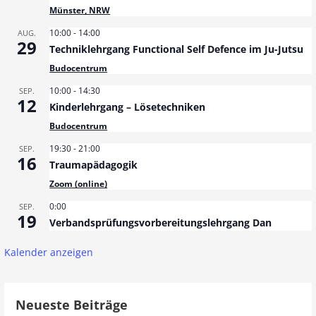
Münster, NRW
10:00
-
14:00
AUG.
29
Techniklehrgang Functional Self Defence im Ju-Jutsu
Budocentrum
10:00
-
14:30
SEP.
12
Kinderlehrgang – Lösetechniken
Budocentrum
19:30
-
21:00
SEP.
16
Traumapädagogik
Zoom (online)
0:00
SEP.
19
Verbandsprüfungsvorbereitungslehrgang Dan
Kalender anzeigen
Neueste Beiträge