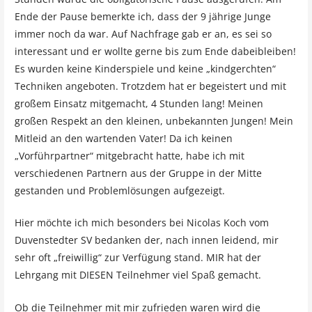
Ende der Pause bemerkte ich, dass der 9 jährige Junge
immer noch da war. Auf Nachfrage gab er an, es sei so
interessant und er wollte gerne bis zum Ende dabeibleiben!
Es wurden keine Kinderspiele und keine „kindgerchten“
Techniken angeboten. Trotzdem hat er begeistert und mit
großem Einsatz mitgemacht, 4 Stunden lang! Meinen
großen Respekt an den kleinen, unbekannten Jungen! Mein
Mitleid an den wartenden Vater! Da ich keinen
„Vorführpartner“ mitgebracht hatte, habe ich mit
verschiedenen Partnern aus der Gruppe in der Mitte
gestanden und Problemlösungen aufgezeigt.
Hier möchte ich mich besonders bei Nicolas Koch vom
Duvenstedter SV bedanken der, nach innen leidend, mir
sehr oft „freiwillig“ zur Verfügung stand. MIR hat der
Lehrgang mit DIESEN Teilnehmer viel Spaß gemacht.
Ob die Teilnehmer mit mir zufrieden waren wird die