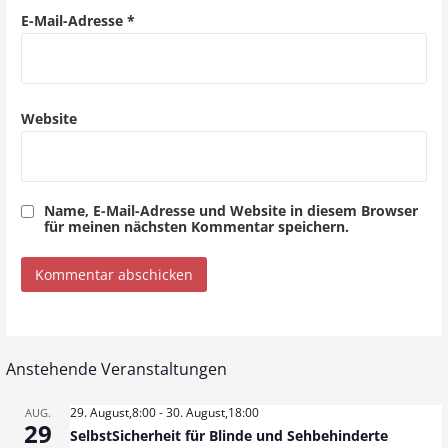
o
E-Mail-Adresse
*
n
Website
Name, E-Mail-Adresse und Website in diesem Browser
für meinen nächsten Kommentar speichern.
Anstehende Veranstaltungen
29. August,8:00
-
30. August,18:00
AUG.
29
SelbstSicherheit für Blinde und Sehbehinderte