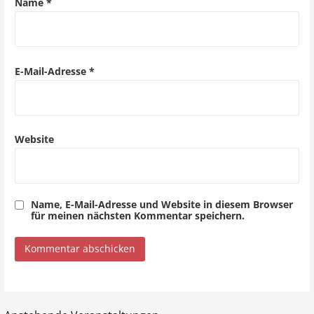
Name
*
t
i
o
E-Mail-Adresse
*
n
Website
Name, E-Mail-Adresse und Website in diesem Browser
für meinen nächsten Kommentar speichern.