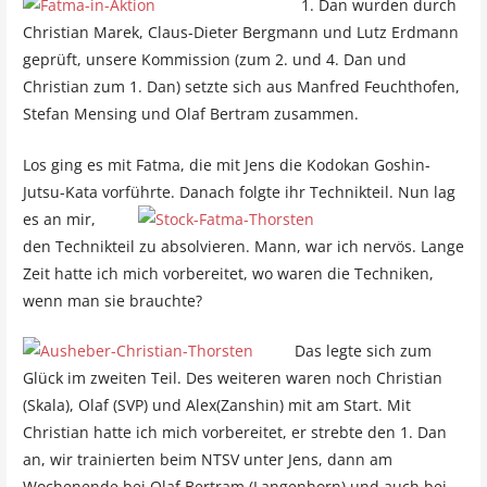
1. Dan
wurden durch
Christian Marek, Claus-Dieter Bergmann und Lutz Erdmann
geprüft, unsere Kommission (zum 2. und 4. Dan und
Christian zum 1. Dan) setzte sich aus Manfred Feuchthofen,
Stefan Mensing und Olaf Bertram zusammen.
Los ging es mit Fatma, die mit Jens die Kodokan Goshin-
Jutsu-Kata vorführte. Danach
folgte ihr Technikteil. Nun lag
es an mir,
den Technikteil zu absolvieren. Mann, war ich nervös. Lange
Zeit hatte ich mich vorbereitet, wo waren die Techniken,
wenn man sie brauchte?
Das legte sich zum
Glück im zweiten Teil. Des weiteren waren noch Christian
(Skala), Olaf (SVP) und Alex(Zanshin) mit am Start. Mit
Christian hatte ich mich vorbereitet, er strebte den 1. Dan
an, wir trainierten beim NTSV unter Jens, dann am
Wochenende bei Olaf Bertram (Langenhorn) und auch bei