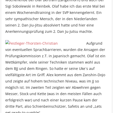
Sigi Sobolewski in Reinbek. Olaf habe ich das erste Mal bei
einem Wochenendtraining in der SVP kennengelernt. Ein
sehr sympathischer Mensch, der in den Niederlanden
seinen 2. Dan Jiu-Jitsu absolviert hatte und hier eine
Anerkennungsprüfung zum 2. Dan Ju-Jutsu machte.
Aufgrund
von eventuellen Sprachbarrieren, wurden die Ansagen der
Prüfungskommission z.T. in Japanisch gemacht. Olaf ist ein
Wettkämpfer, viele seiner Techniken stammen wohl aus
dem BJJ und dem Ringen. So hatte er seine Uke´s auf
vielfältigste Art im Griff. Alex kommt aus dem Zanshin-Dojo
und zeigte auf hohem technischen Niveau, was im JJ so
möglich ist. Im zweiten Teil zeigten wir Abwehren gegen
Messer, Stock und Kette (was in den meisten Fällen auch
erfolgreich war) und nach einer kurzen Pause kam der
dritte Part, also Schienbeinschützer, Safetis an und „Lets
get ready to rumble“.