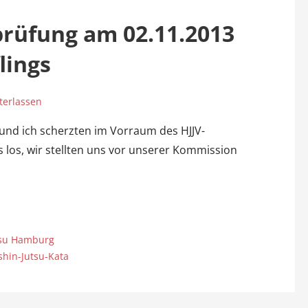
rüfung am 02.11.2013
lings
erlassen
n und ich scherzten im Vorraum des HJJV-
los, wir stellten uns vor unserer Kommission
tsu Hamburg
hin-Jutsu-Kata