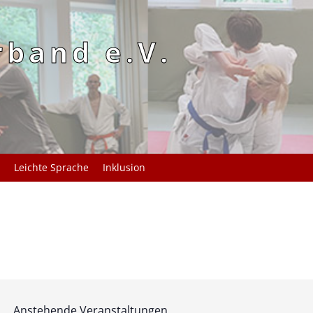
rband e.V.
Leichte Sprache
Inklusion
Anstehende Veranstaltungen