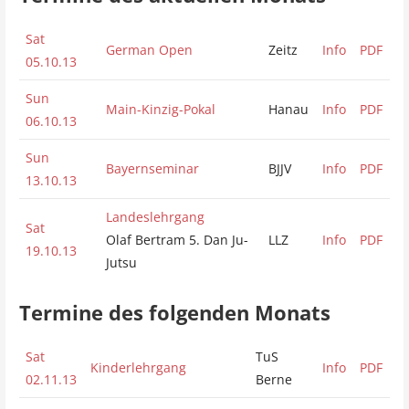
Sat
German Open
Zeitz
Info
PDF
05.10.13
Sun
Main-Kinzig-Pokal
Hanau
Info
PDF
06.10.13
Sun
Bayernseminar
BJJV
Info
PDF
13.10.13
Landeslehrgang
Sat
Olaf Bertram 5. Dan Ju-
LLZ
Info
PDF
19.10.13
Jutsu
Termine des folgenden Monats
Sat
TuS
Kinderlehrgang
Info
PDF
02.11.13
Berne