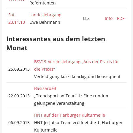
Referntenten
Sat
Landeslehrgang
LLZ
Info
PDF
23.11.13
Uwe Behrmann
Interessantes aus dem letzten
Monat
BSV19-Vereinslehrgang „Aus der Praxis für
25.09.2013
die Praxis“
Verteidigung kurz, knackig und konsequent
Basisarbeit
22.09.2013
„Trendsport on Tour“ II.: Eine rundum
gelungene Veranstaltung
HNT auf der Harburger Kulturmeile
06.09.2013
HNT Ju-Jutsu Team eröffnet die 1. Harburger
Kulturmeile