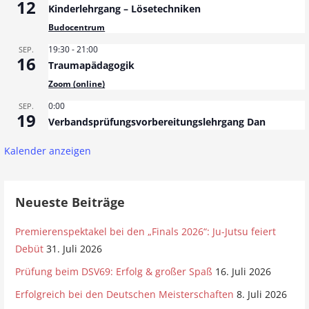
12
Kinderlehrgang – Lösetechniken
Budocentrum
19:30
-
21:00
SEP.
16
Traumapädagogik
Zoom (online)
0:00
SEP.
19
Verbandsprüfungsvorbereitungslehrgang Dan
Kalender anzeigen
Neueste Beiträge
Premierenspektakel bei den „Finals 2026“: Ju-Jutsu feiert
Debüt
31. Juli 2026
Prüfung beim DSV69: Erfolg & großer Spaß
16. Juli 2026
Erfolgreich bei den Deutschen Meisterschaften
8. Juli 2026