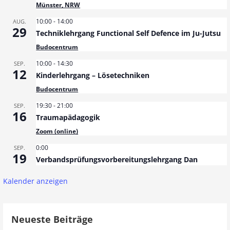
Münster, NRW
10:00
-
14:00
AUG.
29
Techniklehrgang Functional Self Defence im Ju-Jutsu
Budocentrum
10:00
-
14:30
SEP.
12
Kinderlehrgang – Lösetechniken
Budocentrum
19:30
-
21:00
SEP.
16
Traumapädagogik
Zoom (online)
0:00
SEP.
19
Verbandsprüfungsvorbereitungslehrgang Dan
Kalender anzeigen
Neueste Beiträge