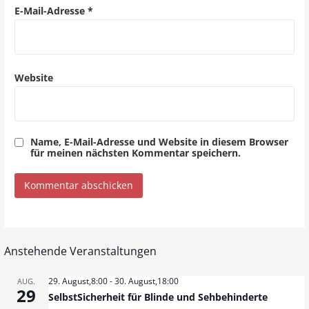
o
E-Mail-Adresse
*
n
Website
Name, E-Mail-Adresse und Website in diesem Browser
für meinen nächsten Kommentar speichern.
Anstehende Veranstaltungen
29. August,8:00
-
30. August,18:00
AUG.
29
SelbstSicherheit für Blinde und Sehbehinderte