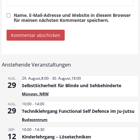
Name, E-Mail-Adresse und Website in diesem Browser
für meinen nächsten Kommentar speichern.
Anstehende Veranstaltungen
29. August,8:00
-
30. August,18:00
AUG.
29
SelbstSicherheit für Blinde und Sehbehinderte
Münster, NRW
10:00
-
14:00
AUG.
29
Techniklehrgang Functional Self Defence im Ju-Jutsu
Budocentrum
10:00
-
14:30
SEP.
12
Kinderlehrgang – Lösetechniken