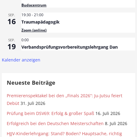
Budocentrum
19:30
-
21:00
SEP.
16
Traumapädagogik
Zoom (online)
0:00
SEP.
19
Verbandsprüfungsvorbereitungslehrgang Dan
Kalender anzeigen
Neueste Beiträge
Premierenspektakel bei den „Finals 2026“: Ju-Jutsu feiert
Debüt
31. Juli 2026
Prüfung beim DSV69: Erfolg & großer Spaß
16. Juli 2026
Erfolgreich bei den Deutschen Meisterschaften
8. Juli 2026
HJJV-Kinderlehrgang: Stand? Boden? Hauptsache, richtig