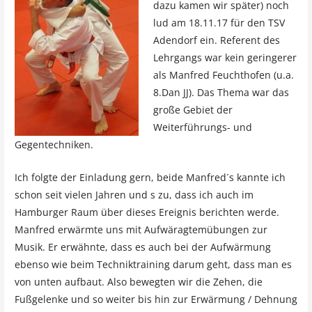
dazu kamen wir später) noch
lud am 18.11.17 für den TSV
Adendorf ein. Referent des
Lehrgangs war kein geringerer
als Manfred Feuchthofen (u.a.
8.Dan JJ). Das Thema war das
große Gebiet der
Weiterführungs- und
Gegentechniken.
Ich folgte der Einladung gern, beide Manfred´s kannte ich
schon seit vielen Jahren und s zu, dass ich auch im
Hamburger Raum über dieses Ereignis berichten werde.
Manfred erwärmte uns mit Aufwäragtemübungen zur
Musik. Er erwähnte, dass es auch bei der Aufwärmung
ebenso wie beim Techniktraining darum geht, dass man es
von unten aufbaut. Also bewegten wir die Zehen, die
Fußgelenke und so weiter bis hin zur Erwärmung / Dehnung