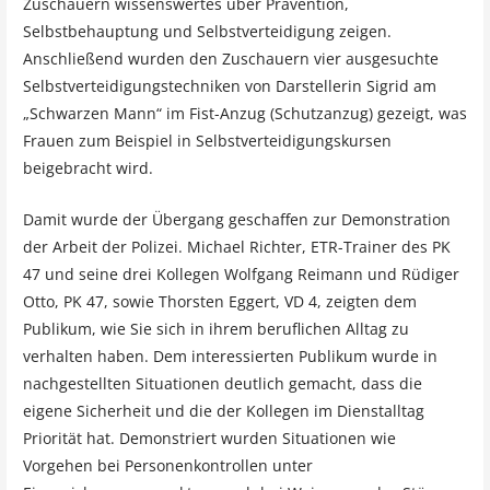
Zuschauern wissenswertes über Prävention,
Selbstbehauptung und Selbstverteidigung zeigen.
Anschließend wurden den Zuschauern vier ausgesuchte
Selbstverteidigungstechniken von Darstellerin Sigrid am
„Schwarzen Mann“ im Fist-Anzug (Schutzanzug) gezeigt, was
Frauen zum Beispiel in Selbstverteidigungskursen
beigebracht wird.
Damit wurde der Übergang geschaffen zur Demonstration
der Arbeit der Polizei. Michael Richter, ETR-Trainer des PK
47 und seine drei Kollegen Wolfgang Reimann und Rüdiger
Otto, PK 47, sowie Thorsten Eggert, VD 4, zeigten dem
Publikum, wie Sie sich in ihrem beruflichen Alltag zu
verhalten haben. Dem interessierten Publikum wurde in
nachgestellten Situationen deutlich gemacht, dass die
eigene Sicherheit und die der Kollegen im Dienstalltag
Priorität hat. Demonstriert wurden Situationen wie
Vorgehen bei Personenkontrollen unter