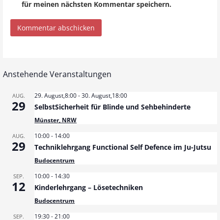
für meinen nächsten Kommentar speichern.
Anstehende Veranstaltungen
29. August,8:00
-
30. August,18:00
AUG.
29
SelbstSicherheit für Blinde und Sehbehinderte
Münster, NRW
10:00
-
14:00
AUG.
29
Techniklehrgang Functional Self Defence im Ju-Jutsu
Budocentrum
10:00
-
14:30
SEP.
12
Kinderlehrgang – Lösetechniken
Budocentrum
19:30
-
21:00
SEP.