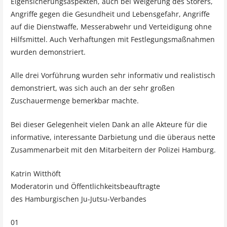
Eigensicherungsaspekten, auch bei Weigerung des Störers,
Angriffe gegen die Gesundheit und Lebensgefahr, Angriffe
auf die Dienstwaffe, Messerabwehr und Verteidigung ohne
Hilfsmittel. Auch Verhaftungen mit Festlegungsmaßnahmen
wurden demonstriert.
Alle drei Vorführung wurden sehr informativ und realistisch
demonstriert, was sich auch an der sehr großen
Zuschauermenge bemerkbar machte.
Bei dieser Gelegenheit vielen Dank an alle Akteure für die
informative, interessante Darbietung und die überaus nette
Zusammenarbeit mit den Mitarbeitern der Polizei Hamburg.
Katrin Witthöft
Moderatorin und Öffentlichkeitsbeauftragte
des Hamburgischen Ju-Jutsu-Verbandes
01