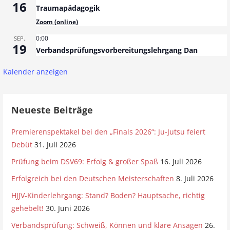
16
Traumapädagogik
Zoom (online)
0:00
SEP.
19
Verbandsprüfungsvorbereitungslehrgang Dan
Kalender anzeigen
Neueste Beiträge
Premierenspektakel bei den „Finals 2026“: Ju-Jutsu feiert
Debüt
31. Juli 2026
Prüfung beim DSV69: Erfolg & großer Spaß
16. Juli 2026
Erfolgreich bei den Deutschen Meisterschaften
8. Juli 2026
HJJV-Kinderlehrgang: Stand? Boden? Hauptsache, richtig
gehebelt!
30. Juni 2026
Verbandsprüfung: Schweiß, Können und klare Ansagen
26.