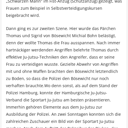
„Schwarzen Mann“ im Fist-Anzug (Schutzanzug) gezeigt, was
Frauen zum Beispiel in Selbstverteidigungskursen
beigebracht wird.
Dann ging es zur zweiten Szene. Hier wurde das Pärchen
Thomas und Sigrid von Bösewicht Michial Bohn belästigt,
denn der wollte Thomas die Frau ausspannen. Nach immer
hartnäckiger werdenden Angriffen belehrte Thomas durch
effektive Ju-Jutsu-Techniken den Angreifer, dass er seine
Frau zu verteidigen wusste. Gezielte Abwehr von Angriffen
mit und ohne Waffen brachten den Bösewicht letztendlich
zu Boden, so dass die Polizei den Bösewicht nur noch
verhaften brauchte.Wo denn sonst, als auf dem Stand der
Polizei Hamburg, konnte der Hamburgische Ju-Jutsu-
Verband die Sportart Ju-Jutsu am besten präsentieren.
Immerhin gehören Elemente aus dem Ju-Jutsu zur
Ausbildung der Polizei. An zwei Sonntagen konnten sich die
zahlreichen Zuschauer ein Bild von der Sportart Ju-Jutsu