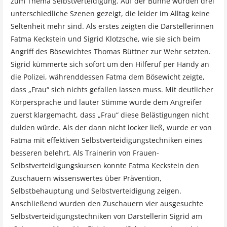
zum Thema Selbstverteidigung. Auf der Bühne wurden drei
unterschiedliche Szenen gezeigt, die leider im Alltag keine
Seltenheit mehr sind. Als erstes zeigten die Darstellerinnen
Fatma Keckstein und Sigrid Klotzsche, wie sie sich beim
Angriff des Bösewichtes Thomas Büttner zur Wehr setzten.
Sigrid kümmerte sich sofort um den Hilferuf per Handy an
die Polizei, währenddessen Fatma dem Bösewicht zeigte,
dass „Frau“ sich nichts gefallen lassen muss. Mit deutlicher
Körpersprache und lauter Stimme wurde dem Angreifer
zuerst klargemacht, dass „Frau“ diese Belästigungen nicht
dulden würde. Als der dann nicht locker ließ, wurde er von
Fatma mit effektiven Selbstverteidigungstechniken eines
besseren belehrt. Als Trainerin von Frauen-
Selbstverteidigungskursen konnte Fatma Keckstein den
Zuschauern wissenswertes über Prävention,
Selbstbehauptung und Selbstverteidigung zeigen.
Anschließend wurden den Zuschauern vier ausgesuchte
Selbstverteidigungstechniken von Darstellerin Sigrid am