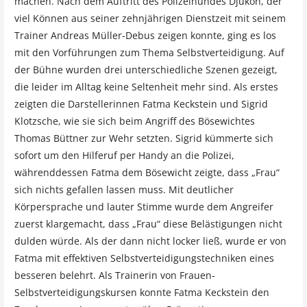
machen. Nach dem Auftritt des Polizeihundes Djukon, der
viel Können aus seiner zehnjährigen Dienstzeit mit seinem
Trainer Andreas Müller-Debus zeigen konnte, ging es los
mit den Vorführungen zum Thema Selbstverteidigung. Auf
der Bühne wurden drei unterschiedliche Szenen gezeigt,
die leider im Alltag keine Seltenheit mehr sind. Als erstes
zeigten die Darstellerinnen Fatma Keckstein und Sigrid
Klotzsche, wie sie sich beim Angriff des Bösewichtes
Thomas Büttner zur Wehr setzten. Sigrid kümmerte sich
sofort um den Hilferuf per Handy an die Polizei,
währenddessen Fatma dem Bösewicht zeigte, dass „Frau“
sich nichts gefallen lassen muss. Mit deutlicher
Körpersprache und lauter Stimme wurde dem Angreifer
zuerst klargemacht, dass „Frau“ diese Belästigungen nicht
dulden würde. Als der dann nicht locker ließ, wurde er von
Fatma mit effektiven Selbstverteidigungstechniken eines
besseren belehrt. Als Trainerin von Frauen-
Selbstverteidigungskursen konnte Fatma Keckstein den