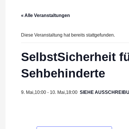
n
« Alle Veranstaltungen
Diese Veranstaltung hat bereits stattgefunden.
SelbstSicherheit f
Sehbehinderte
9. Mai,10:00
-
10. Mai,18:00
SIEHE AUSSCHREIB