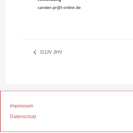
carsten.pr@t-online.de
DJJV JHV
Impressum
Datenschutz