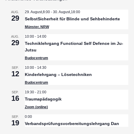
29. August,8:00
-
30. August,18:00
AUG.
29
SelbstSicherheit für Blinde und Sehbehinderte
Münster, NRW
10:00
-
14:00
AUG.
29
Techniklehrgang Functional Self Defence im Ju-
Jutsu
Budocentrum
10:00
-
14:30
SEP.
12
Kinderlehrgang – Lösetechniken
Budocentrum
19:30
-
21:00
SEP.
16
Traumapädagogik
Zoom (online)
0:00
SEP.
19
Verbandsprüfungsvorbereitungslehrgang Dan