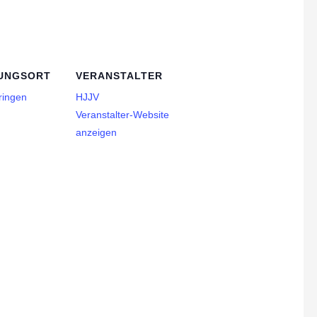
UNGSORT
VERANSTALTER
ringen
HJJV
Veranstalter-Website
anzeigen