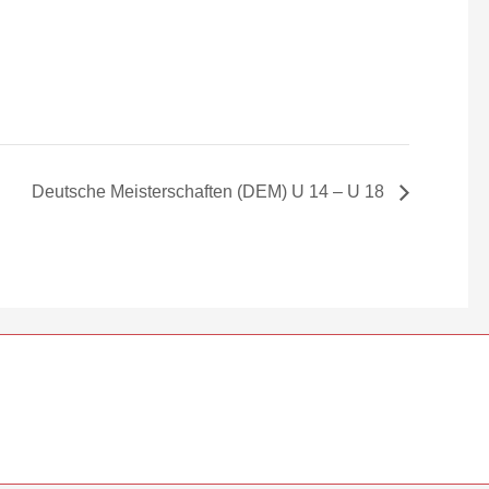
Deutsche Meisterschaften (DEM) U 14 – U 18