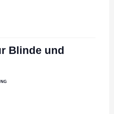
ür Blinde und
UNG