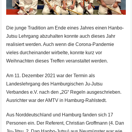
Die junge Tradition am Ende eines Jahres einen Hanbo-
Jutsu Lehrgang abzuhalten konnte auch dieses Jahr
realisiert werden. Auch wenn die Corona-Pandemie
vieles durcheinander wirbelte, konnte kurz vor
Weihnachten dieses Treffen veranstaltet werden.
Am 11. Dezember 2021 war der Termin als
Landeslehrgang des Hamburgischen Ju-Jutsu
Verbandes e.V. nach den „2G“ Regeln ausgeschrieben.
Ausrichter war der AMTV in Hamburg-Rahlstedt.
Aus Norddeutschland und Hamburg fanden sich 17
Personen ein. Der Referent, Christian Groffmann (4. Dan
Jiu-Jitsu, 2. Dan Hanbo-Jutsu) aus Neumünster war wie