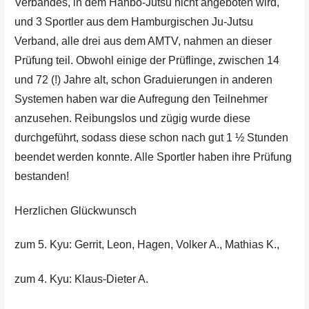
Verbandes, in dem Hanbo-Jutsu nicht angeboten wird,
und 3 Sportler aus dem Hamburgischen Ju-Jutsu
Verband, alle drei aus dem AMTV, nahmen an dieser
Prüfung teil. Obwohl einige der Prüflinge, zwischen 14
und 72 (!) Jahre alt, schon Graduierungen in anderen
Systemen haben war die Aufregung den Teilnehmer
anzusehen. Reibungslos und zügig wurde diese
durchgeführt, sodass diese schon nach gut 1 ½ Stunden
beendet werden konnte. Alle Sportler haben ihre Prüfung
bestanden!
Herzlichen Glückwunsch
zum 5. Kyu: Gerrit, Leon, Hagen, Volker A., Mathias K.,
zum 4. Kyu: Klaus-Dieter A.