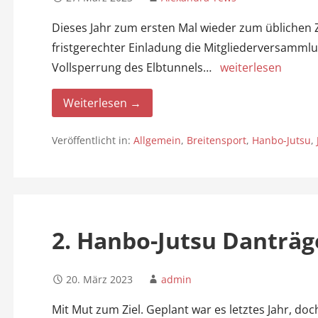
Dieses Jahr zum ersten Mal wieder zum üblichen 
fristgerechter Einladung die Mitgliederversammlun
Vollsperrung des Elbtunnels…
weiterlesen
Weiterlesen →
Veröffentlicht in:
Allgemein
,
Breitensport
,
Hanbo-Jutsu
,
2. Hanbo-Jutsu Danträ
20. März 2023
admin
Mit Mut zum Ziel. Geplant war es letztes Jahr, d