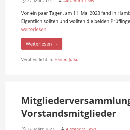
27. Mai 2023
Alexandra Tews
Vor ein paar Tagen, am 11. Mai 2023 fand in Hamb
Eigentlich sollten und wollten die beiden Prüfli
weiterlesen
Weiterlesen →
Veröffentlicht in:
Hanbo-Jutsu
Mitgliederversammlun
Vorstandsmitglieder
27. März 2023
Alexandra Tews