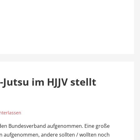
Jutsu im HJJV stellt
terlassen
in den Bundesverband aufgenommen. Eine große
n aufgenommen, andere sollten / wollten noch