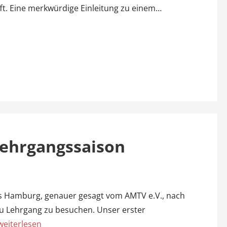
afft. Eine merkwürdige Einleitung zu einem…
Lehrgangssaison
s Hamburg, genauer gesagt vom AMTV e.V., nach
u Lehrgang zu besuchen. Unser erster
weiterlesen