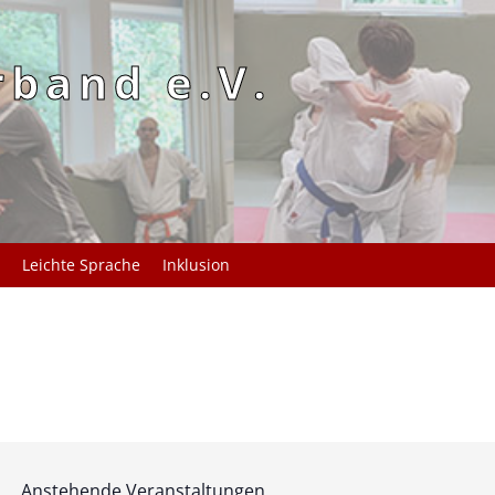
rband e.V.
Leichte Sprache
Inklusion
Anstehende Veranstaltungen