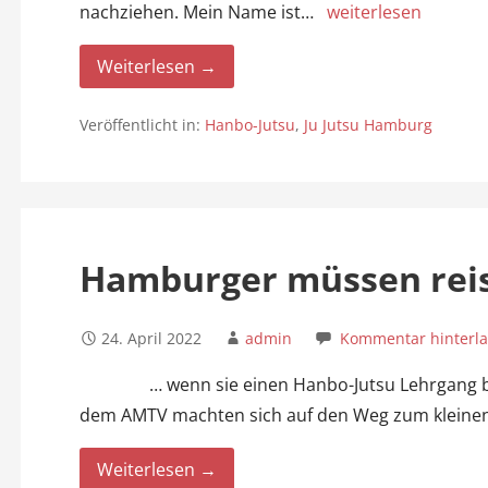
nachziehen. Mein Name ist…
weiterlesen
Weiterlesen →
Veröffentlicht in:
Hanbo-Jutsu
,
Ju Jutsu Hamburg
Hamburger müssen rei
24. April 2022
admin
Kommentar hinterl
… wenn sie einen Hanbo-Jutsu Lehrgang besu
dem AMTV machten sich auf den Weg zum klein
Weiterlesen →