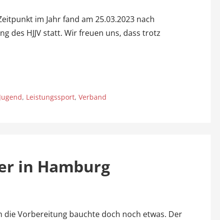
Zeitpunkt im Jahr fand am 25.03.2023 nach
g des HJJV statt. Wir freuen uns, dass trotz
Jugend
,
Leistungssport
,
Verband
ger in Hamburg
och die Vorbereitung bauchte doch noch etwas. Der