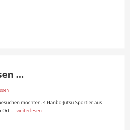
sen …
assen
chen möchten. 4 Hanbo-Jutsu Sportler aus
en Ort…
weiterlesen