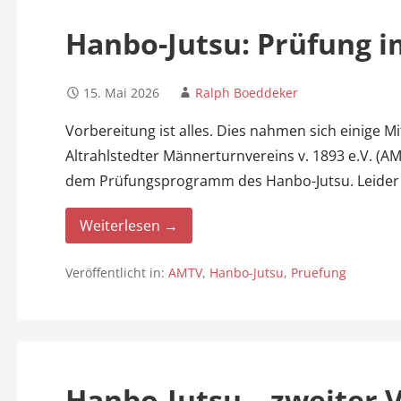
n
Hanbo-Jutsu: Prüfung 
15. Mai 2026
Ralph Boeddeker
Vorbereitung ist alles. Dies nahmen sich einige 
Altrahlstedter Männerturnvereins v. 1893 e.V. (AM
dem Prüfungsprogramm des Hanbo-Jutsu. Leider
Weiterlesen →
Veröffentlicht in:
AMTV
,
Hanbo-Jutsu
,
Pruefung
Hanbo-Jutsu – zweiter 