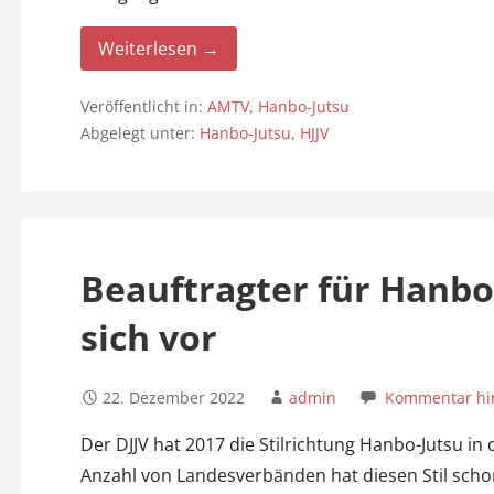
Weiterlesen →
Veröffentlicht in:
AMTV
,
Hanbo-Jutsu
Abgelegt unter:
Hanbo-Jutsu
,
HJJV
Beauftragter für Hanbo-
sich vor
22. Dezember 2022
admin
Kommentar hin
Der DJJV hat 2017 die Stilrichtung Hanbo-Jutsu 
Anzahl von Landesverbänden hat diesen Stil scho