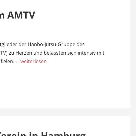
im AMTV
Mitglieder der Hanbo-Jutsu-Gruppe des
TV) zu Herzen und befassten sich intensiv mit
 fielen…
weiterlesen
Verein in Hamburg