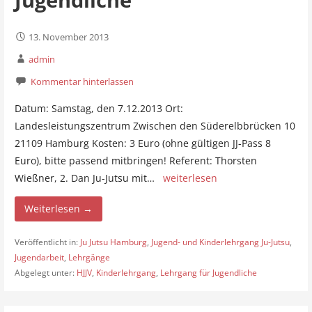
13. November 2013
admin
Kommentar hinterlassen
Datum: Samstag, den 7.12.2013 Ort:
Landesleistungszentrum Zwischen den Süderelbbrücken 10
21109 Hamburg Kosten: 3 Euro (ohne gültigen JJ-Pass 8
Euro), bitte passend mitbringen! Referent: Thorsten
Wießner, 2. Dan Ju-Jutsu mit…
weiterlesen
Weiterlesen →
Veröffentlicht in:
Ju Jutsu Hamburg
,
Jugend- und Kinderlehrgang Ju-Jutsu
,
Jugendarbeit
,
Lehrgänge
Abgelegt unter:
HJJV
,
Kinderlehrgang
,
Lehrgang für Jugendliche