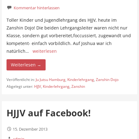
Kommentar hinterlassen
Toller Kinder und Jugendlehrgang des HJJV, heute im
Zanshin Dojo! Die beiden Lehrgangsleiter waren nicht nur
Klasse, sondern gut vorbereitet,foccussiert, zugewandt und
kompetent- einfach vorbildlich. Auf Joshua war ich
natürlich…
weiterlesen
Weiterlesen →
Veröffentlicht in:
Ju Jutsu Hamburg
,
Kinderlehrgang
,
Zanshin Dojo
Abgelegt unter:
HJJV
,
Kinderlehrgang
,
Zanshin
HJJV auf Facebook!
15. Dezember 2013