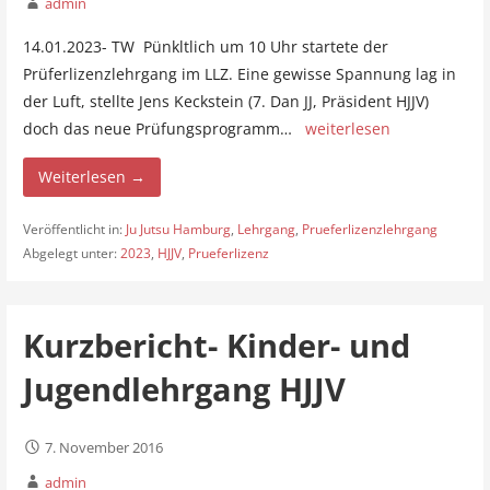
admin
14.01.2023- TW Pünkltlich um 10 Uhr startete der
Prüferlizenzlehrgang im LLZ. Eine gewisse Spannung lag in
der Luft, stellte Jens Keckstein (7. Dan JJ, Präsident HJJV)
doch das neue Prüfungsprogramm…
weiterlesen
Weiterlesen →
Veröffentlicht in:
Ju Jutsu Hamburg
,
Lehrgang
,
Prueferlizenzlehrgang
Abgelegt unter:
2023
,
HJJV
,
Prueferlizenz
Kurzbericht- Kinder- und
Jugendlehrgang HJJV
7. November 2016
admin