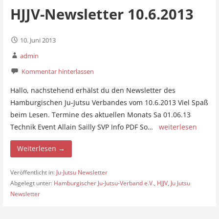
HJJV-Newsletter 10.6.2013
10. Juni 2013
admin
Kommentar hinterlassen
Hallo, nachstehend erhälst du den Newsletter des
Hamburgischen Ju-Jutsu Verbandes vom 10.6.2013 Viel Spaß
beim Lesen. Termine des aktuellen Monats Sa 01.06.13
Technik Event Allain Sailly SVP Info PDF So…
weiterlesen
Weiterlesen →
Veröffentlicht in:
Ju-Jutsu Newsletter
Abgelegt unter:
Hamburgischer Ju-Jutsu-Verband e.V.
,
HJJV
,
Ju Jutsu
Newsletter