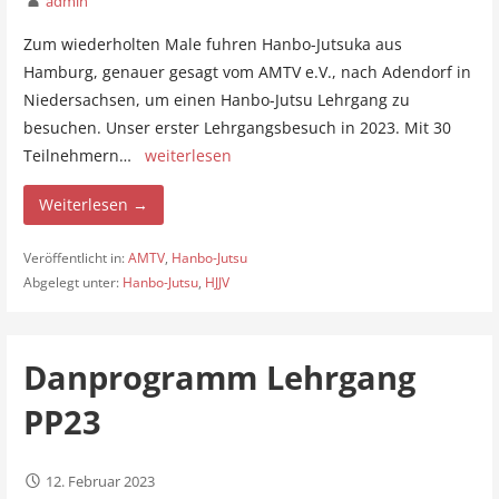
admin
Zum wiederholten Male fuhren Hanbo-Jutsuka aus
Hamburg, genauer gesagt vom AMTV e.V., nach Adendorf in
Niedersachsen, um einen Hanbo-Jutsu Lehrgang zu
besuchen. Unser erster Lehrgangsbesuch in 2023. Mit 30
Teilnehmern…
weiterlesen
Weiterlesen →
Veröffentlicht in:
AMTV
,
Hanbo-Jutsu
Abgelegt unter:
Hanbo-Jutsu
,
HJJV
Danprogramm Lehrgang
PP23
12. Februar 2023