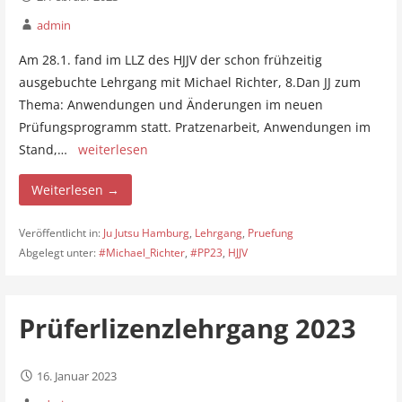
admin
Am 28.1. fand im LLZ des HJJV der schon frühzeitig
ausgebuchte Lehrgang mit Michael Richter, 8.Dan JJ zum
Thema: Anwendungen und Änderungen im neuen
Prüfungsprogramm statt. Pratzenarbeit, Anwendungen im
Stand,…
weiterlesen
Weiterlesen →
Veröffentlicht in:
Ju Jutsu Hamburg
,
Lehrgang
,
Pruefung
Abgelegt unter:
#Michael_Richter
,
#PP23
,
HJJV
Prüferlizenzlehrgang 2023
16. Januar 2023