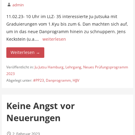
admin
11.02.23- 10 Uhr im LLZ- 35 interessierte Ju-Jutsuka mit
Graduierungen vom 1.Kyu bis zum 6. Dan machten sich auf,
um in das neue Danprogramm hinein zu schnuppern. Jens
Keckstein (u.a….
weiterlesen
Weiterlesen →
Veröffentlicht in:
Ju Jutsu Hamburg
,
Lehrgang
,
Neues Prüfungsprogramm
2023
Abgelegt unter:
#PP23
,
Danprogramm
,
HJJV
Keine Angst vor
Neuerungen
2. Februar 2023