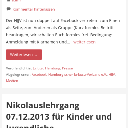
admin
Kommentar hinterlassen
Der HJJV ist nun doppelt auf Facebook vertreten- zum Einen
als Seite, zum Anderen als Gruppe (Kurz formlos Beitritt
beantragen, wir schalten Euch formlos frei. Bedingung:
Anmeldung mit Klarnamen und…
weiterlesen
Weiterlesen →
Veröffentlicht in:
Ju Jutsu Hamburg
,
Presse
Abgelegt unter:
Facebook
,
Hamburgischer Ju-Jutsu-Verband e.V.
,
HJJV
,
Medien
Nikolauslehrgang
07.12.2013 für Kinder und
Jugendliche