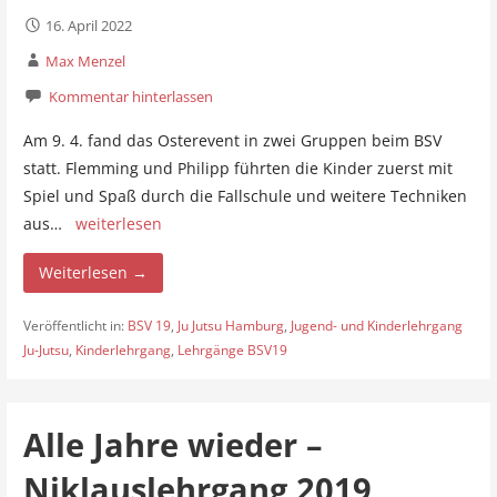
16. April 2022
Max Menzel
Kommentar hinterlassen
Am 9. 4. fand das Osterevent in zwei Gruppen beim BSV
statt. Flemming und Philipp führten die Kinder zuerst mit
Spiel und Spaß durch die Fallschule und weitere Techniken
aus…
weiterlesen
Weiterlesen →
Veröffentlicht in:
BSV 19
,
Ju Jutsu Hamburg
,
Jugend- und Kinderlehrgang
Ju-Jutsu
,
Kinderlehrgang
,
Lehrgänge BSV19
Alle Jahre wieder –
Niklauslehrgang 2019