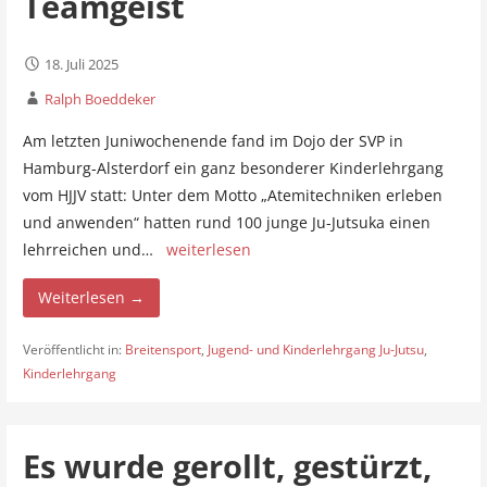
Teamgeist
18. Juli 2025
Ralph Boeddeker
Am letzten Juniwochenende fand im Dojo der SVP in
Hamburg-Alsterdorf ein ganz besonderer Kinderlehrgang
vom HJJV statt: Unter dem Motto „Atemitechniken erleben
und anwenden“ hatten rund 100 junge Ju-Jutsuka einen
lehrreichen und…
weiterlesen
Weiterlesen →
Veröffentlicht in:
Breitensport
,
Jugend- und Kinderlehrgang Ju-Jutsu
,
Kinderlehrgang
Es wurde gerollt, gestürzt,