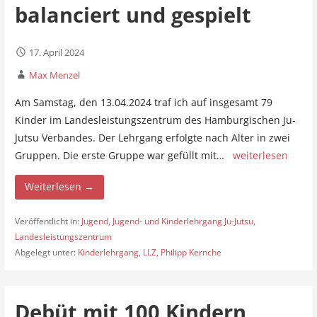
balanciert und gespielt
17. April 2024
Max Menzel
Am Samstag, den 13.04.2024 traf ich auf insgesamt 79
Kinder im Landesleistungszentrum des Hamburgischen Ju-
Jutsu Verbandes. Der Lehrgang erfolgte nach Alter in zwei
Gruppen. Die erste Gruppe war gefüllt mit…
weiterlesen
Weiterlesen →
Veröffentlicht in:
Jugend
,
Jugend- und Kinderlehrgang Ju-Jutsu
,
Landesleistungszentrum
Abgelegt unter:
Kinderlehrgang
,
LLZ
,
Philipp Kernche
Debüt mit 100 Kindern