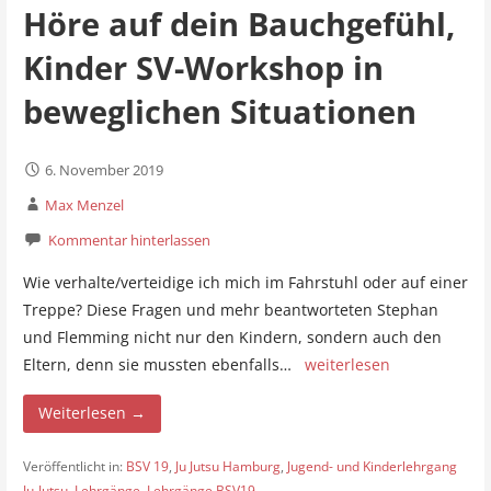
Höre auf dein Bauchgefühl,
Kinder SV-Workshop in
beweglichen Situationen
6. November 2019
Max Menzel
Kommentar hinterlassen
Wie verhalte/verteidige ich mich im Fahrstuhl oder auf einer
Treppe? Diese Fragen und mehr beantworteten Stephan
und Flemming nicht nur den Kindern, sondern auch den
Eltern, denn sie mussten ebenfalls…
weiterlesen
Weiterlesen →
Veröffentlicht in:
BSV 19
,
Ju Jutsu Hamburg
,
Jugend- und Kinderlehrgang
Ju-Jutsu
,
Lehrgänge
,
Lehrgänge BSV19