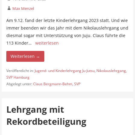
Max Menzel
Am 9.12. fand der letzte Kinderlehrgang 2023 statt. Und wie
immer beenden wir das Jahr mit dem Nikolauslehrgang und
diesmal sogar mit Unterstützung von Juju. Claus führte die
113 Kinder…
weiterlesen
Weiterlesen →
Veröffentlicht in:
Jugend- und Kinderlehrgang Ju-Jutsu
,
Nikolauslehrgang
,
SVP Hamburg
Abgelegt unter:
Claus Bergmann-Behm
,
SVP
Lehrgang mit
Rekordbeteiligung