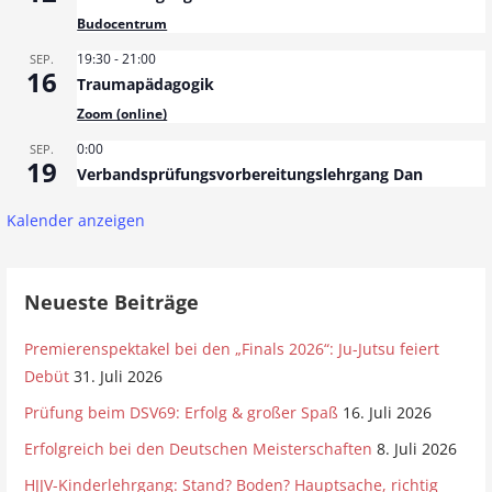
Budocentrum
19:30
-
21:00
SEP.
16
Traumapädagogik
Zoom (online)
0:00
SEP.
19
Verbandsprüfungsvorbereitungslehrgang Dan
Kalender anzeigen
Neueste Beiträge
Premierenspektakel bei den „Finals 2026“: Ju-Jutsu feiert
Debüt
31. Juli 2026
Prüfung beim DSV69: Erfolg & großer Spaß
16. Juli 2026
Erfolgreich bei den Deutschen Meisterschaften
8. Juli 2026
HJJV-Kinderlehrgang: Stand? Boden? Hauptsache, richtig