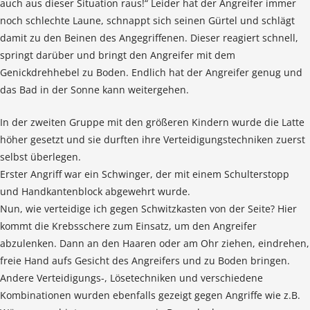
auch aus dieser Situation raus!“ Leider hat der Angreifer immer
noch schlechte Laune, schnappt sich seinen Gürtel und schlägt
damit zu den Beinen des Angegriffenen. Dieser reagiert schnell,
springt darüber und bringt den Angreifer mit dem
Genickdrehhebel zu Boden. Endlich hat der Angreifer genug und
das Bad in der Sonne kann weitergehen.
In der zweiten Gruppe mit den größeren Kindern wurde die Latte
höher gesetzt und sie durften ihre Verteidigungstechniken zuerst
selbst überlegen.
Erster Angriff war ein Schwinger, der mit einem Schulterstopp
und Handkantenblock abgewehrt wurde.
Nun, wie verteidige ich gegen Schwitzkasten von der Seite? Hier
kommt die Krebsschere zum Einsatz, um den Angreifer
abzulenken. Dann an den Haaren oder am Ohr ziehen, eindrehen,
freie Hand aufs Gesicht des Angreifers und zu Boden bringen.
Andere Verteidigungs-, Lösetechniken und verschiedene
Kombinationen wurden ebenfalls gezeigt gegen Angriffe wie z.B.