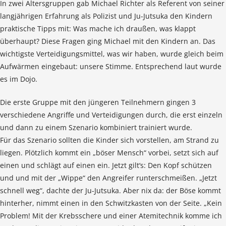
In zwei Altersgruppen gab Michael Richter als Referent von seiner
langjährigen Erfahrung als Polizist und Ju-Jutsuka den Kindern
praktische Tipps mit: Was mache ich draußen, was klappt
überhaupt? Diese Fragen ging Michael mit den Kindern an. Das
wichtigste Verteidigungsmittel, was wir haben, wurde gleich beim
Aufwärmen eingebaut: unsere Stimme. Entsprechend laut wurde
es im Dojo.
Die erste Gruppe mit den jüngeren Teilnehmern gingen 3
verschiedene Angriffe und Verteidigungen durch, die erst einzeln
und dann zu einem Szenario kombiniert trainiert wurde.
Für das Szenario sollten die Kinder sich vorstellen, am Strand zu
liegen. Plötzlich kommt ein „böser Mensch“ vorbei, setzt sich auf
einen und schlägt auf einen ein. Jetzt gilt‘s: Den Kopf schützen
und und mit der „Wippe“ den Angreifer runterschmeißen. „Jetzt
schnell weg“, dachte der Ju-Jutsuka. Aber nix da: der Böse kommt
hinterher, nimmt einen in den Schwitzkasten von der Seite. „Kein
Problem! Mit der Krebsschere und einer Atemitechnik komme ich