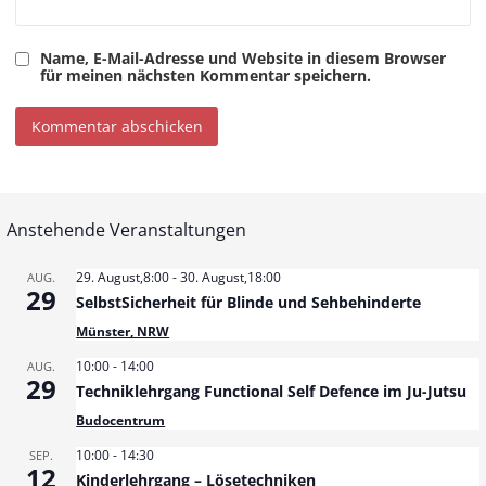
Name, E-Mail-Adresse und Website in diesem Browser
für meinen nächsten Kommentar speichern.
Anstehende Veranstaltungen
29. August,8:00
-
30. August,18:00
AUG.
29
SelbstSicherheit für Blinde und Sehbehinderte
Münster, NRW
10:00
-
14:00
AUG.
29
Techniklehrgang Functional Self Defence im Ju-Jutsu
Budocentrum
10:00
-
14:30
SEP.
12
Kinderlehrgang – Lösetechniken