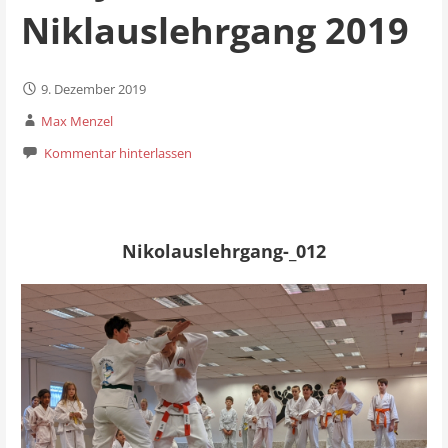
Niklauslehrgang 2019
9. Dezember 2019
Max Menzel
Kommentar hinterlassen
Nikolauslehrgang-_012