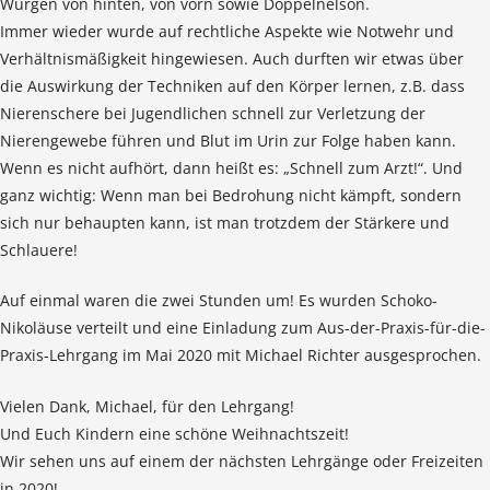
Würgen von hinten, von vorn sowie Doppelnelson.
Immer wieder wurde auf rechtliche Aspekte wie Notwehr und
Verhältnismäßigkeit hingewiesen. Auch durften wir etwas über
die Auswirkung der Techniken auf den Körper lernen, z.B. dass
Nierenschere bei Jugendlichen schnell zur Verletzung der
Nierengewebe führen und Blut im Urin zur Folge haben kann.
Wenn es nicht aufhört, dann heißt es: „Schnell zum Arzt!“. Und
ganz wichtig: Wenn man bei Bedrohung nicht kämpft, sondern
sich nur behaupten kann, ist man trotzdem der Stärkere und
Schlauere!
Auf einmal waren die zwei Stunden um! Es wurden Schoko-
Nikoläuse verteilt und eine Einladung zum Aus-der-Praxis-für-die-
Praxis-Lehrgang im Mai 2020 mit Michael Richter ausgesprochen.
Vielen Dank, Michael, für den Lehrgang!
Und Euch Kindern eine schöne Weihnachtszeit!
Wir sehen uns auf einem der nächsten Lehrgänge oder Freizeiten
in 2020!