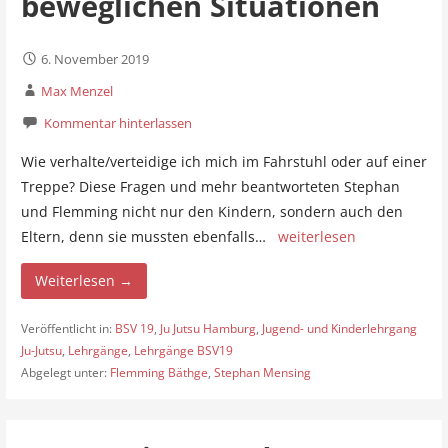
beweglichen Situationen
6. November 2019
Max Menzel
Kommentar hinterlassen
Wie verhalte/verteidige ich mich im Fahrstuhl oder auf einer
Treppe? Diese Fragen und mehr beantworteten Stephan
und Flemming nicht nur den Kindern, sondern auch den
Eltern, denn sie mussten ebenfalls…
weiterlesen
Weiterlesen →
Veröffentlicht in:
BSV 19
,
Ju Jutsu Hamburg
,
Jugend- und Kinderlehrgang
Ju-Jutsu
,
Lehrgänge
,
Lehrgänge BSV19
Abgelegt unter:
Flemming Bäthge
,
Stephan Mensing