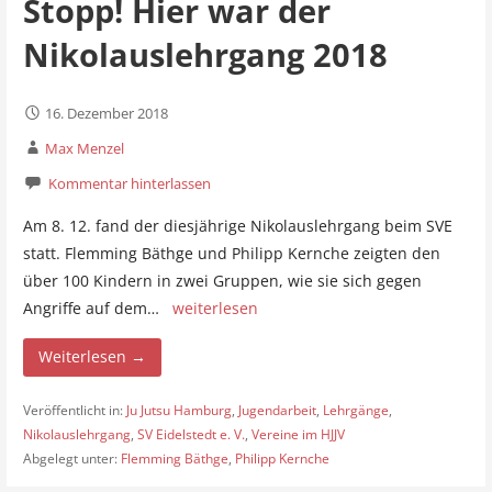
Stopp! Hier war der
Nikolauslehrgang 2018
16. Dezember 2018
Max Menzel
Kommentar hinterlassen
Am 8. 12. fand der diesjährige Nikolauslehrgang beim SVE
statt. Flemming Bäthge und Philipp Kernche zeigten den
über 100 Kindern in zwei Gruppen, wie sie sich gegen
Angriffe auf dem…
weiterlesen
Weiterlesen →
Veröffentlicht in:
Ju Jutsu Hamburg
,
Jugendarbeit
,
Lehrgänge
,
Nikolauslehrgang
,
SV Eidelstedt e. V.
,
Vereine im HJJV
Abgelegt unter:
Flemming Bäthge
,
Philipp Kernche