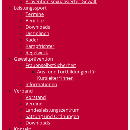
Prävention sexualisierter Gewalt
Leistungssport
Termine
Berichte
Downloads
Disziplinen
Kader
Kampfrichter
Regelwerk
Gewaltprävention
FrauenselbstSicherheit
Aus- und Fortbildungen für
Kursleiter*innen
Informationen
Verband
Vorstand
Vereine
Landesleistungszentrum
Satzung und Ordnungen
Downloads
Kontakt