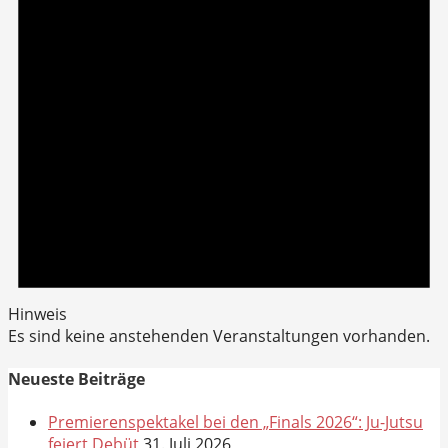
Hinweis
Es sind keine anstehenden Veranstaltungen vorhanden.
Neueste Beiträge
Premierenspektakel bei den „Finals 2026“: Ju-Jutsu
feiert Debüt
31. Juli 2026