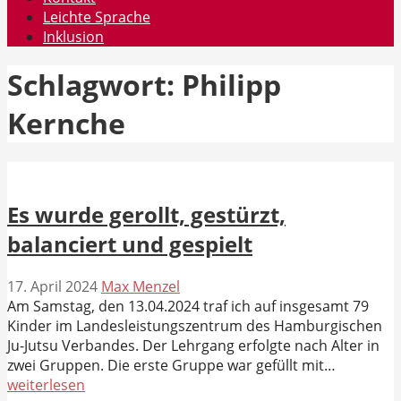
Leichte Sprache
Inklusion
Schlagwort: Philipp
Kernche
Es wurde gerollt, gestürzt,
balanciert und gespielt
17. April 2024
Max Menzel
Am Samstag, den 13.04.2024 traf ich auf insgesamt 79
Kinder im Landesleistungszentrum des Hamburgischen
Ju-Jutsu Verbandes. Der Lehrgang erfolgte nach Alter in
zwei Gruppen. Die erste Gruppe war gefüllt mit…
weiterlesen