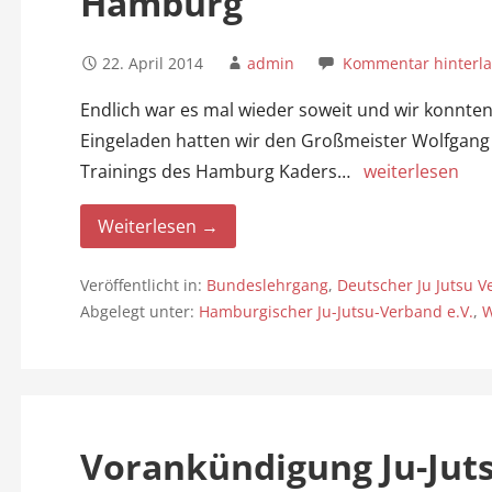
Hamburg
22. April 2014
admin
Kommentar hinterl
Endlich war es mal wieder soweit und wir konnte
Eingeladen hatten wir den Großmeister Wolfgang K
Trainings des Hamburg Kaders…
weiterlesen
Weiterlesen →
Veröffentlicht in:
Bundeslehrgang
,
Deutscher Ju Jutsu V
Abgelegt unter:
Hamburgischer Ju-Jutsu-Verband e.V.
,
W
Vorankündigung Ju-Jut