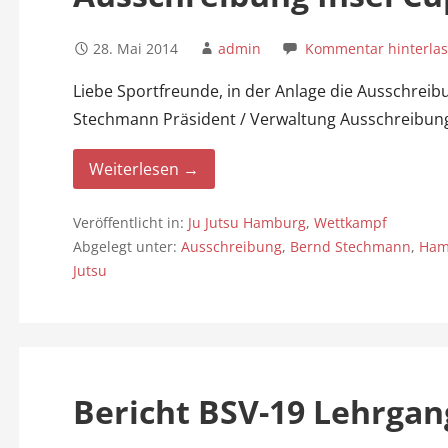
28. Mai 2014
admin
Kommentar hinterla
Liebe Sportfreunde, in der Anlage die Ausschrei
Stechmann Präsident / Verwaltung Ausschreibung 
Weiterlesen →
Veröffentlicht in:
Ju Jutsu Hamburg
,
Wettkampf
Abgelegt unter:
Ausschreibung
,
Bernd Stechmann
,
Hamb
Jutsu
Bericht BSV-19 Lehrgan