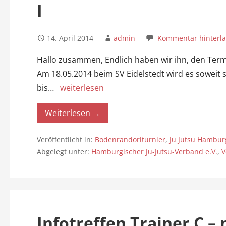
I
14. April 2014
admin
Kommentar hinterl
Hallo zusammen, Endlich haben wir ihn, den Termi
Am 18.05.2014 beim SV Eidelstedt wird es soweit se
bis…
weiterlesen
Weiterlesen →
Veröffentlicht in:
Bodenrandoriturnier
,
Ju Jutsu Hambur
Abgelegt unter:
Hamburgischer Ju-Jutsu-Verband e.V.
,
V
Infotreffen Trainer C – 