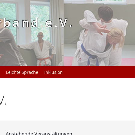
rband e.V.
Leichte Sprache
Inklusion
V.
Anstehende Veranstaltungen