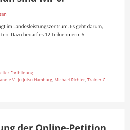
sen
gt im Landesleistungszentrum. Es geht darum,
rten. Dazu bedarf es 12 Teilnehmern. 6
eiter Fortbildung
and e.V.
,
Ju Jutsu Hamburg
,
Michael Richter
,
Trainer C
ung der Online-Petition