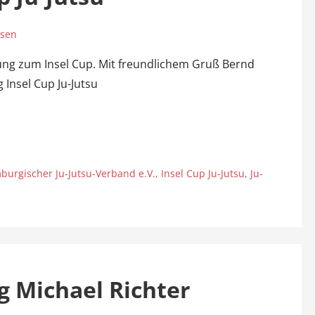
ssen
bung zum Insel Cup. Mit freundlichem Gruß Bernd
Insel Cup Ju-Jutsu
urgischer Ju-Jutsu-Verband e.V.
,
Insel Cup Ju-Jutsu
,
Ju-
g Michael Richter