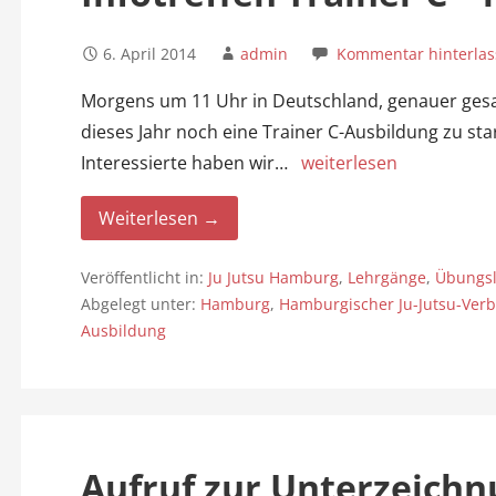
6. April 2014
admin
Kommentar hinterlas
Morgens um 11 Uhr in Deutschland, genauer gesa
dieses Jahr noch eine Trainer C-Ausbildung zu sta
Interessierte haben wir…
weiterlesen
Weiterlesen →
Veröffentlicht in:
Ju Jutsu Hamburg
,
Lehrgänge
,
Übungsl
Abgelegt unter:
Hamburg
,
Hamburgischer Ju-Jutsu-Verb
Ausbildung
Aufruf zur Unterzeichn