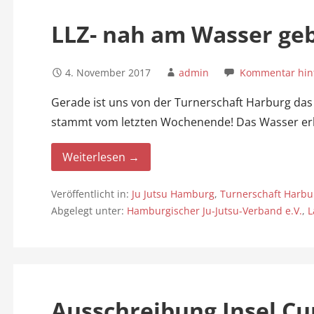
n
LLZ- nah am Wasser ge
4. November 2017
admin
Kommentar hint
Gerade ist uns von der Turnerschaft Harburg das 
stammt vom letzten Wochenende! Das Wasser er
Weiterlesen →
Veröffentlicht in:
Ju Jutsu Hamburg
,
Turnerschaft Harbu
Abgelegt unter:
Hamburgischer Ju-Jutsu-Verband e.V.
,
L
Ausschreibung Insel Cu