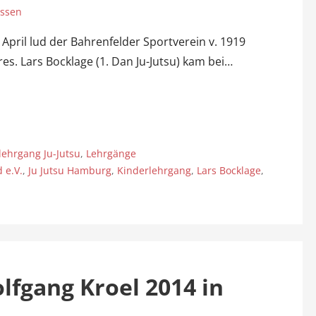
assen
April lud der Bahrenfelder Sportverein v. 1919
es. Lars Bocklage (1. Dan Ju-Jutsu) kam bei…
lehrgang Ju-Jutsu
,
Lehrgänge
 e.V.
,
Ju Jutsu Hamburg
,
Kinderlehrgang
,
Lars Bocklage
,
fgang Kroel 2014 in