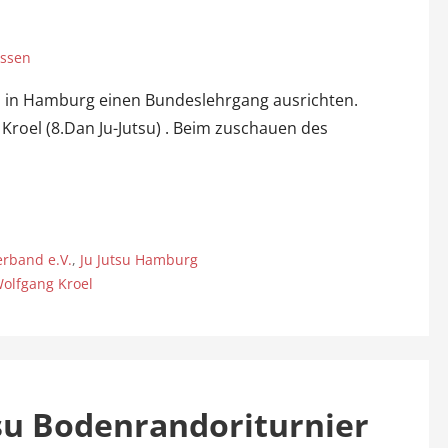
assen
n in Hamburg einen Bundeslehrgang ausrichten.
roel (8.Dan Ju-Jutsu) . Beim zuschauen des
erband e.V.
,
Ju Jutsu Hamburg
olfgang Kroel
su Bodenrandoriturnier