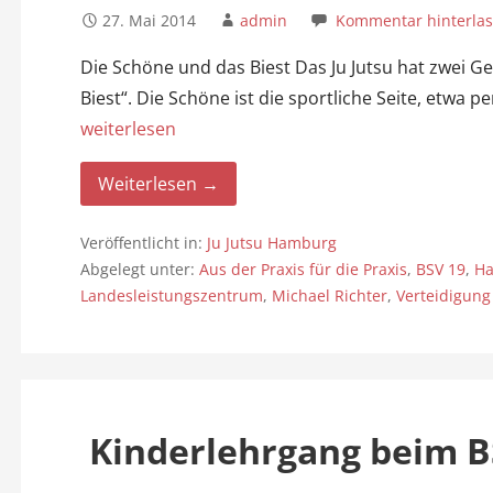
27. Mai 2014
admin
Kommentar hinterla
Die Schöne und das Biest Das Ju Jutsu hat zwei G
Biest“. Die Schöne ist die sportliche Seite, etw
weiterlesen
Weiterlesen →
Veröffentlicht in:
Ju Jutsu Hamburg
Abgelegt unter:
Aus der Praxis für die Praxis
,
BSV 19
,
Ha
Landesleistungszentrum
,
Michael Richter
,
Verteidigung
Kinderlehrgang beim 