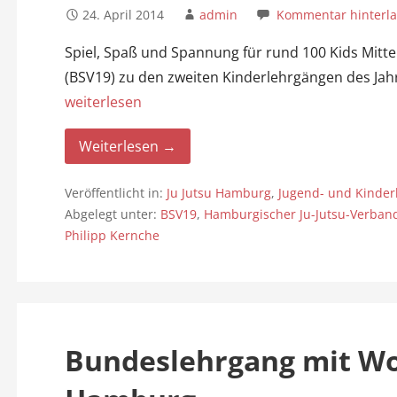
24. April 2014
admin
Kommentar hinterl
Spiel, Spaß und Spannung für rund 100 Kids Mitte 
(BSV19) zu den zweiten Kinderlehrgängen des Jahr
weiterlesen
Weiterlesen →
Veröffentlicht in:
Ju Jutsu Hamburg
,
Jugend- und Kinder
Abgelegt unter:
BSV19
,
Hamburgischer Ju-Jutsu-Verband
Philipp Kernche
Bundeslehrgang mit Wol