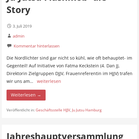
Story
3. Juli 2019
admin
Kommentar hinterlassen
Die Nordlichter sind gar nicht so kühl, wie oft behauptet- im
Gegenteil! Auf Initiative von Fatma Keckstein (4. Dan JJ,
Direktorin Zielgruppen DJJV, Frauenreferentin im HJJV) trafen
wir uns am…
weiterlesen
Weiterlesen →
Veröffentlicht in:
Geschäftsstelle HJJV
,
Ju Jutsu Hamburg
Jahreshauptversammlung