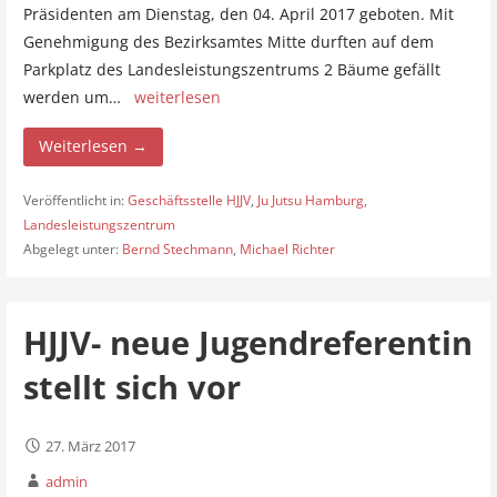
Präsidenten am Dienstag, den 04. April 2017 geboten. Mit
Genehmigung des Bezirksamtes Mitte durften auf dem
Parkplatz des Landesleistungszentrums 2 Bäume gefällt
werden um…
weiterlesen
Weiterlesen →
Veröffentlicht in:
Geschäftsstelle HJJV
,
Ju Jutsu Hamburg
,
Landesleistungszentrum
Abgelegt unter:
Bernd Stechmann
,
Michael Richter
HJJV- neue Jugendreferentin
stellt sich vor
27. März 2017
admin