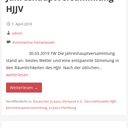
HJJV
1. April 2019
admin
Kommentar hinterlassen
30.03.2019 TW Die Jahreshauptversammlung
stand an- bestes Wetter und eine entspannte Stimmung in
den Räumlichkeiten des HJJV. Nach der üblichen…
weiterlesen
Weiterlesen →
Veröffentlicht in:
Deutscher Ju Jutsu Verband e.V.
,
Geschäftsstelle HJJV
,
Jahreshauptversammlung
,
Ju Jutsu Hamburg