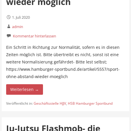
wieder möglich
1. Juli 2020
admin
Kommentar hinterlassen
Ein Schritt in Richtung zur Normalität, sofern es in diesen
Zeiten möglich ist. Bitte übertreibt es nicht, sonst ist eine
weitere Normalisierung gefährdet- Bitte lest selbst;
https://www.hamburger-sportbund.de/artikel/5557/sport-
ohne-abstand-wieder-moeglich
Weiterlesen →
Veröffentlicht in:
Geschäftsstelle HJJV
,
HSB Hamburger Sportbund
Ju-Jutsu Flashmob- die