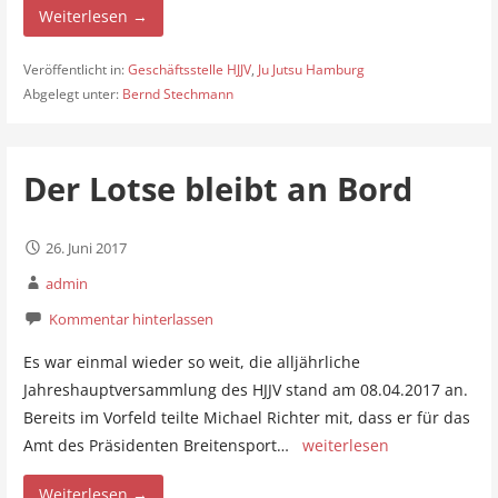
Weiterlesen →
Veröffentlicht in:
Geschäftsstelle HJJV
,
Ju Jutsu Hamburg
Abgelegt unter:
Bernd Stechmann
Der Lotse bleibt an Bord
26. Juni 2017
admin
Kommentar hinterlassen
Es war einmal wieder so weit, die alljährliche
Jahreshauptversammlung des HJJV stand am 08.04.2017 an.
Bereits im Vorfeld teilte Michael Richter mit, dass er für das
Amt des Präsidenten Breitensport…
weiterlesen
Weiterlesen →