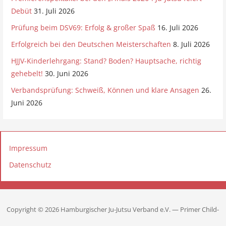
n
Debüt
31. Juli 2026
Prüfung beim DSV69: Erfolg & großer Spaß
16. Juli 2026
Erfolgreich bei den Deutschen Meisterschaften
8. Juli 2026
HJJV-Kinderlehrgang: Stand? Boden? Hauptsache, richtig
gehebelt!
30. Juni 2026
Verbandsprüfung: Schweiß, Können und klare Ansagen
26.
Juni 2026
Impressum
Datenschutz
Copyright © 2026 Hamburgischer Ju-Jutsu Verband e.V. — Primer Child-