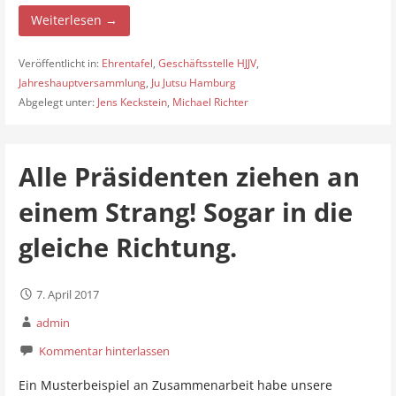
Weiterlesen →
Veröffentlicht in:
Ehrentafel
,
Geschäftsstelle HJJV
,
Jahreshauptversammlung
,
Ju Jutsu Hamburg
Abgelegt unter:
Jens Keckstein
,
Michael Richter
Alle Präsidenten ziehen an
einem Strang! Sogar in die
gleiche Richtung.
7. April 2017
admin
Kommentar hinterlassen
Ein Musterbeispiel an Zusammenarbeit habe unsere