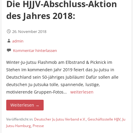
Die HJJV-Abschluss-Aktion
des Jahres 2018:
26. November 2018
admin
Kommentar hinterlassen
Winter-Ju-Jutsu Flashmob am Elbstrand & Picknick im
Stehen Im kommenden Jahr 2019 feiert das Ju-Jutsu in
Deutschland sein 50-jähriges Jubiläum! Dafür sollen alle
deutschen Ju-Jutsuka tolle, spannende, lustige,
motivierende Gruppen-Fotos…
weiterlesen
Weiterlesen →
Veröffentlicht in:
Deutscher Ju Jutsu Verband e.V.
,
Geschäftsstelle HJJV
,
Ju
Jutsu Hamburg
,
Presse