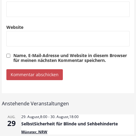
o
n
Website
Name, E-Mail-Adresse und Website in diesem Browser
für meinen nächsten Kommentar speichern.
Anstehende Veranstaltungen
29. August,8:00
-
30. August,18:00
AUG.
29
SelbstSicherheit für Blinde und Sehbehinderte
Münster, NRW