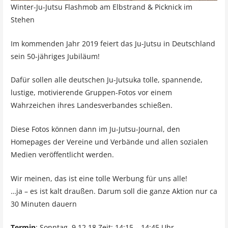
Winter-Ju-Jutsu Flashmob am Elbstrand & Picknick im
Stehen
Im kommenden Jahr 2019 feiert das Ju-Jutsu in Deutschland
sein 50-jähriges Jubiläum!
Dafür sollen alle deutschen Ju-Jutsuka tolle, spannende,
lustige, motivierende Gruppen-Fotos vor einem
Wahrzeichen ihres Landesverbandes schießen.
Diese Fotos können dann im Ju-Jutsu-Journal, den
Homepages der Vereine und Verbände und allen sozialen
Medien veröffentlicht werden.
Wir meinen, das ist eine tolle Werbung für uns alle!
…ja – es ist kalt draußen. Darum soll die ganze Aktion nur ca
30 Minuten dauern
Termin
: Sonntag, 9.12.18 Zeit: 14:15 – 14:45 Uhr