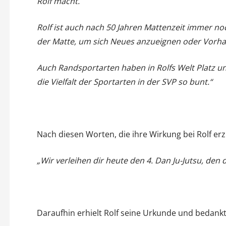
Rolf macht.
Rolf ist auch nach 50 Jahren Mattenzeit immer no
der Matte, um sich Neues anzueignen oder Vorha
Auch Randsportarten haben in Rolfs Welt Platz un
die Vielfalt der Sportarten in der SVP so bunt.“
Nach diesen Worten, die ihre Wirkung bei Rolf erz
„Wir verleihen dir heute den 4. Dan Ju-Jutsu, den 
Daraufhin erhielt Rolf seine Urkunde und bedankte