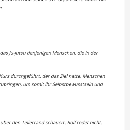
r.
das Ju-Jutsu denjenigen Menschen, die in der
urs durchgeführt, der das Ziel hatte, Menschen
izubringen, um somit ihr Selbstbewusstsein und
ber den Tellerrand schauen‘, Rolf redet nicht,