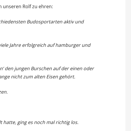
 unseren Rolf zu ehren:
erschiedensten Budosportarten aktiv und
viele Jahre erfolgreich auf hamburger und
nn‘ den jungen Burschen auf der einen oder
ange nicht zum alten Eisen gehört.
zen.
hatte, ging es noch mal richtig los.