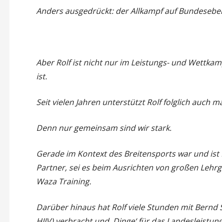
Anders ausgedrückt: der Allkampf auf Bundesebe
Aber Rolf ist nicht nur im Leistungs- und Wettkamp
ist.
Seit vielen Jahren unterstützt Rolf folglich auch 
Denn nur gemeinsam sind wir stark.
Gerade im Kontext des Breitensports war und ist 
Partner, sei es beim Ausrichten von großen Leh
Waza Training.
Darüber hinaus hat Rolf viele Stunden mit Bernd 
HJJV) verbracht und ‚Dinge‘ für das Landesleistu