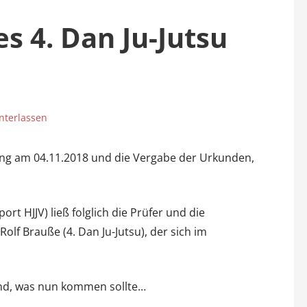
s 4. Dan Ju-Jutsu
nterlassen
ng am 04.11.2018 und die Vergabe der Urkunden,
ort HJJV) ließ folglich die Prüfer und die
olf Brauße (4. Dan Ju-Jutsu), der sich im
send, was nun kommen sollte…