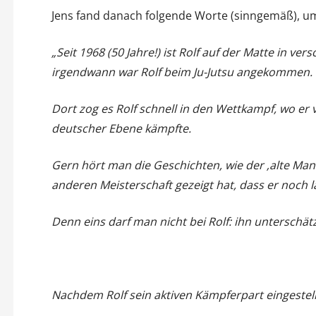
Jens fand danach folgende Worte (sinngemäß), um
„Seit 1968 (50 Jahre!) ist Rolf auf der Matte in v
irgendwann war Rolf beim Ju-Jutsu angekommen.
Dort zog es Rolf schnell in den Wettkampf, wo er 
deutscher Ebene kämpfte.
Gern hört man die Geschichten, wie der ‚alte Ma
anderen Meisterschaft gezeigt hat, dass er noch l
Denn eins darf man nicht bei Rolf: ihn unterschät
Nachdem Rolf sein aktiven Kämpferpart eingestellt 