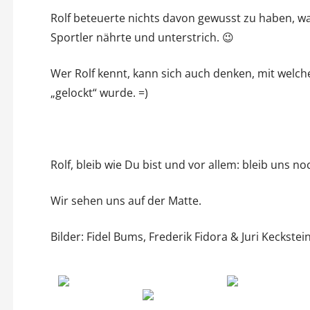
Rolf beteuerte nichts davon gewusst zu haben, wa
Sportler nährte und unterstrich. 😉
Wer Rolf kennt, kann sich auch denken, mit wel
„gelockt“ wurde. =)
Rolf, bleib wie Du bist und vor allem: bleib uns no
Wir sehen uns auf der Matte.
Bilder: Fidel Bums, Frederik Fidora & Juri Keckstei