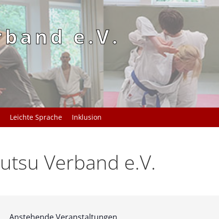
rband e.V.
Leichte Sprache
Inklusion
utsu Verband e.V.
Anstehende Veranstaltungen