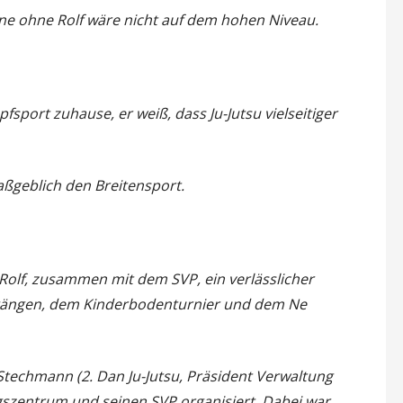
ne ohne Rolf wäre nicht auf dem hohen Niveau.
fsport zuhause, er weiß, dass Ju-Jutsu vielseitiger
maßgeblich den Breitensport.
Rolf, zusammen mit dem SVP, ein verlässlicher
rgängen, dem Kinderbodenturnier und dem Ne
Stechmann (2. Dan Ju-Jutsu, Präsident Verwaltung
ngszentrum und seinen SVP organisiert. Dabei war