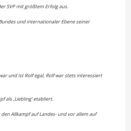
 der SVP mit größtem Erfolg aus.
, Bundes und internationaler Ebene seiner
und ist Rolf egal, Rolf war stets interessiert
 als ‚Liebling‘ etabliert.
r den Allkampf auf Landes- und vor allem auf