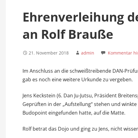
n
Ehrenverleihung de
an Rolf Brauße
21. November 2018
admin
Kommentar hi
Im Anschluss an die schweißtreibende DAN-Prüfu
gab es noch eine weitere Urkunde zu vergeben.
Jens Keckstein (6. Dan Ju-Jutsu, Präsident Breitensp
Geprüften in der „Aufstellung“ stehen und winkte R
Budopoint eingefunden hatte, auf die Matte.
Rolf betrat das Dojo und ging zu Jens, nicht wis