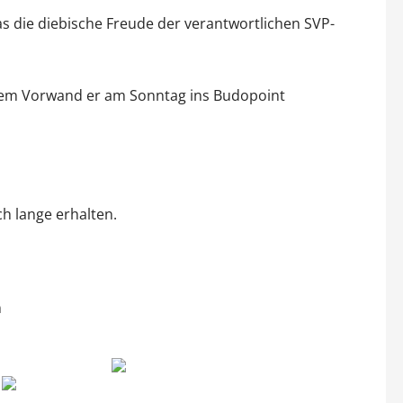
s die diebische Freude der verantwortlichen SVP-
chem Vorwand er am Sonntag ins Budopoint
ch lange erhalten.
n