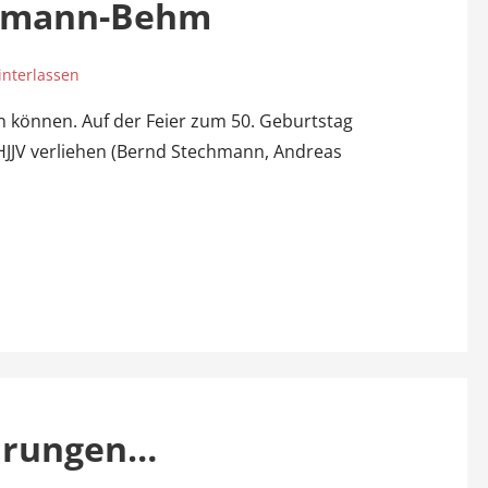
ergmann-Behm
nterlassen
n können. Auf der Feier zum 50. Geburtstag
HJJV verliehen (Bernd Stechmann, Andreas
Ehrungen…