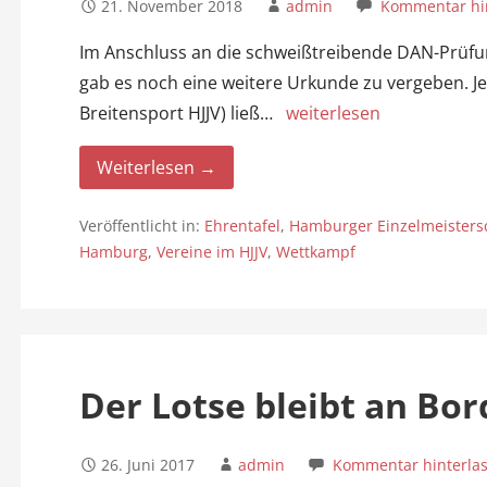
21. November 2018
admin
Kommentar hi
Im Anschluss an die schweißtreibende DAN-Prüfu
gab es noch eine weitere Urkunde zu vergeben. Jen
Breitensport HJJV) ließ…
weiterlesen
Weiterlesen →
Veröffentlicht in:
Ehrentafel
,
Hamburger Einzelmeisters
Hamburg
,
Vereine im HJJV
,
Wettkampf
Der Lotse bleibt an Bor
26. Juni 2017
admin
Kommentar hinterla