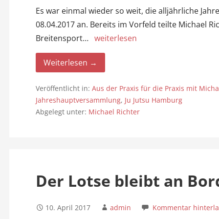
Es war einmal wieder so weit, die alljährliche J
08.04.2017 an. Bereits im Vorfeld teilte Michael R
Breitensport…
weiterlesen
Weiterlesen →
Veröffentlicht in:
Aus der Praxis für die Praxis mit Micha
Jahreshauptversammlung
,
Ju Jutsu Hamburg
Abgelegt unter:
Michael Richter
Der Lotse bleibt an Bor
10. April 2017
admin
Kommentar hinterl