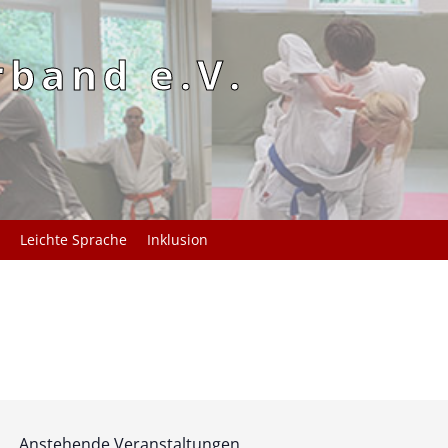
rband e.V.
Leichte Sprache
Inklusion
Anstehende Veranstaltungen