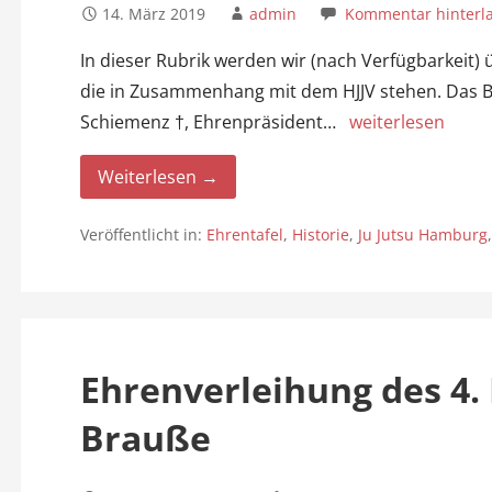
14. März 2019
admin
Kommentar hinterl
In dieser Rubrik werden wir (nach Verfügbarkeit) 
die in Zusammenhang mit dem HJJV stehen. Das Bil
Schiemenz †, Ehrenpräsident…
weiterlesen
Weiterlesen →
Veröffentlicht in:
Ehrentafel
,
Historie
,
Ju Jutsu Hamburg
Ehrenverleihung des 4. 
Brauße