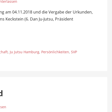
nterlassen
ng am 04.11.2018 und die Vergabe der Urkunden,
s Keckstein (6. Dan Ju-Jutsu, Präsident
chaft
,
Ju Jutsu Hamburg
,
Persönlichkeiten
,
SVP
d
ssen