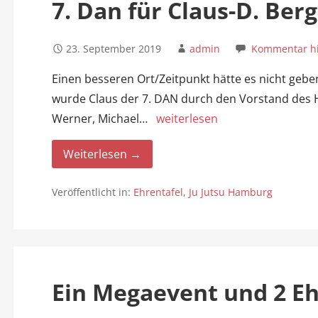
7. Dan für Claus-D. B
23. September 2019
admin
Kommentar hi
Einen besseren Ort/Zeitpunkt hätte es nicht gebe
wurde Claus der 7. DAN durch den Vorstand des 
Werner, Michael…
weiterlesen
Weiterlesen →
Veröffentlicht in:
Ehrentafel
,
Ju Jutsu Hamburg
Ein Megaevent und 2 