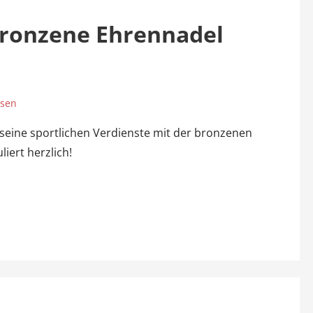
ronzene Ehrennadel
ssen
eine sportlichen Verdienste mit der bronzenen
iert herzlich!