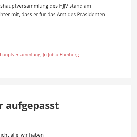
ahreshauptversammlung des HJJV stand am
ichter mit, dass er für das Amt des Präsidenten
shauptversammlung
,
Ju Jutsu Hamburg
r aufgepasst
cht alle: wir haben