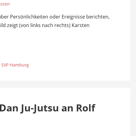
assen
über Persönlichkeiten oder Ereignisse berichten,
d zeigt (von links nach rechts) Karsten
,
SVP Hamburg
Dan Ju-Jutsu an Rolf