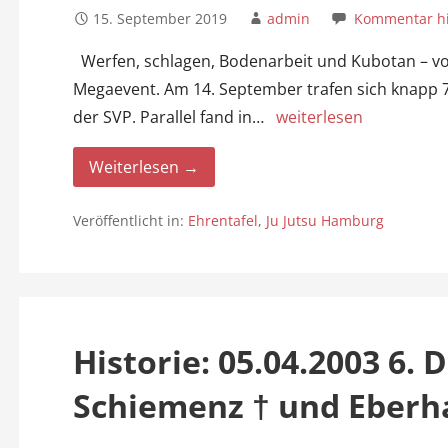
15. September 2019
admin
Kommentar hi
Werfen, schlagen, Bodenarbeit und Kubotan – v
Megaevent. Am 14. September trafen sich knapp 
der SVP. Parallel fand in…
weiterlesen
Weiterlesen →
Veröffentlicht in:
Ehrentafel
,
Ju Jutsu Hamburg
Historie: 05.04.2003 6. 
Schiemenz † und Eberha