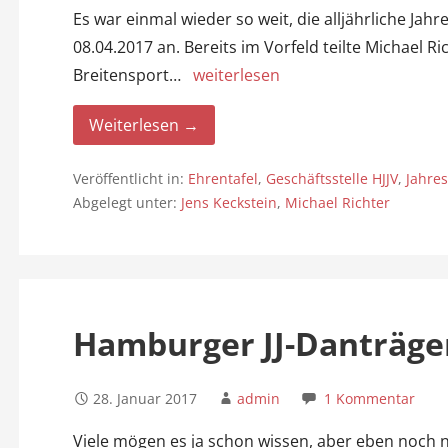
Es war einmal wieder so weit, die alljährliche J
08.04.2017 an. Bereits im Vorfeld teilte Michael R
Breitensport…
weiterlesen
Weiterlesen →
Veröffentlicht in:
Ehrentafel
,
Geschäftsstelle HJJV
,
Jahre
Abgelegt unter:
Jens Keckstein
,
Michael Richter
Hamburger JJ-Danträge
28. Januar 2017
admin
1 Kommentar
Viele mögen es ja schon wissen, aber eben noch ni