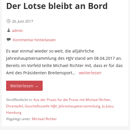
Der Lotse bleibt an Bord
26. Juni 2017
admin
Kommentar hinterlassen
Es war einmal wieder so weit, die alljährliche
Jahreshauptversammlung des HJJV stand am 08.04.2017 an.
Bereits im Vorfeld teilte Michael Richter mit, dass er für das
Amt des Präsidenten Breitensport…
weiterlesen
Weiterlesen →
Veröffentlicht in:
Aus der Praxis für die Praxis mit Michael Richter
,
Ehrentafel
,
Geschäftsstelle HJJV
,
Jahreshauptversammlung
,
Ju Jutsu
Hamburg
Abgelegt unter:
Michael Richter