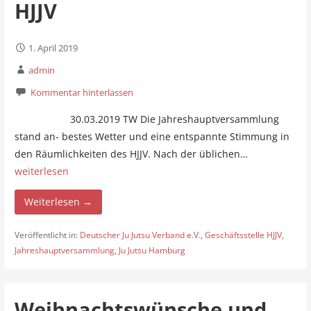
HJJV
1. April 2019
admin
Kommentar hinterlassen
30.03.2019 TW Die Jahreshauptversammlung
stand an- bestes Wetter und eine entspannte Stimmung in
den Räumlichkeiten des HJJV. Nach der üblichen…
weiterlesen
Weiterlesen →
Veröffentlicht in:
Deutscher Ju Jutsu Verband e.V.
,
Geschäftsstelle HJJV
,
Jahreshauptversammlung
,
Ju Jutsu Hamburg
Weihnachtswünsche und