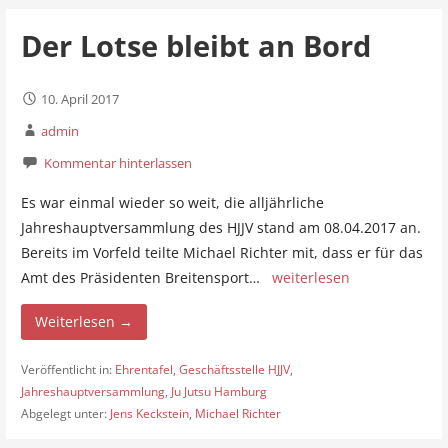
Der Lotse bleibt an Bord
10. April 2017
admin
Kommentar hinterlassen
Es war einmal wieder so weit, die alljährliche
Jahreshauptversammlung des HJJV stand am 08.04.2017 an.
Bereits im Vorfeld teilte Michael Richter mit, dass er für das
Amt des Präsidenten Breitensport…
weiterlesen
Weiterlesen →
Veröffentlicht in:
Ehrentafel
,
Geschäftsstelle HJJV
,
Jahreshauptversammlung
,
Ju Jutsu Hamburg
Abgelegt unter:
Jens Keckstein
,
Michael Richter