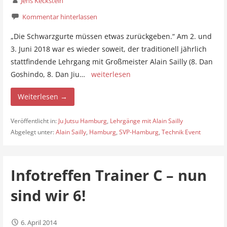
Jens Keckstein
Kommentar hinterlassen
„Die Schwarzgurte müssen etwas zurückgeben.“ Am 2. und
3. Juni 2018 war es wieder soweit, der traditionell jährlich
stattfindende Lehrgang mit Großmeister Alain Sailly (8. Dan
Goshindo, 8. Dan Jiu…
weiterlesen
Weiterlesen →
Veröffentlicht in:
Ju Jutsu Hamburg
,
Lehrgänge mit Alain Sailly
Abgelegt unter:
Alain Sailly
,
Hamburg
,
SVP-Hamburg
,
Technik Event
Infotreffen Trainer C – nun
sind wir 6!
6. April 2014