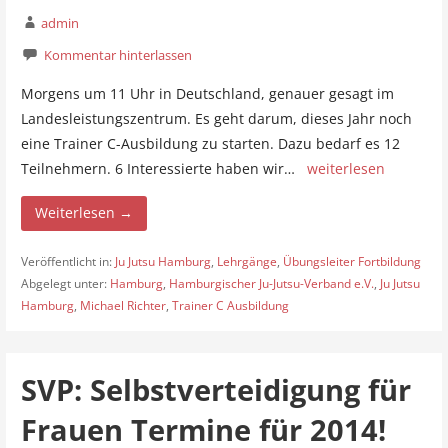
admin
Kommentar hinterlassen
Morgens um 11 Uhr in Deutschland, genauer gesagt im
Landesleistungszentrum. Es geht darum, dieses Jahr noch
eine Trainer C-Ausbildung zu starten. Dazu bedarf es 12
Teilnehmern. 6 Interessierte haben wir…
weiterlesen
Weiterlesen →
Veröffentlicht in:
Ju Jutsu Hamburg
,
Lehrgänge
,
Übungsleiter Fortbildung
Abgelegt unter:
Hamburg
,
Hamburgischer Ju-Jutsu-Verband e.V.
,
Ju Jutsu
Hamburg
,
Michael Richter
,
Trainer C Ausbildung
SVP: Selbstverteidigung für
Frauen Termine für 2014!