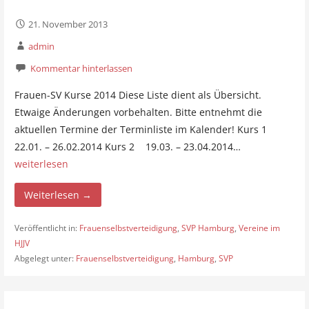
21. November 2013
admin
Kommentar hinterlassen
Frauen-SV Kurse 2014 Diese Liste dient als Übersicht.
Etwaige Änderungen vorbehalten. Bitte entnehmt die
aktuellen Termine der Terminliste im Kalender! Kurs 1
22.01. – 26.02.2014 Kurs 2 19.03. – 23.04.2014…
weiterlesen
Weiterlesen →
Veröffentlicht in:
Frauenselbstverteidigung
,
SVP Hamburg
,
Vereine im
HJJV
Abgelegt unter:
Frauenselbstverteidigung
,
Hamburg
,
SVP