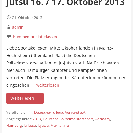
Jutsu 16. / 17. Oktober 2013
21. Oktober 2013
admin
Kommentar hinterlassen
Liebe Sportskollegen, Mitte Oktober fanden in Mainz-
Hechtsheim (Rheinland-Pfalz) die Deutschen
Polizeimeisterschaften im Ju-Jutsu statt. Natürlich waren
hier auch Hamburger Kämpfer und Kämpferinnen
vertreten. Die Platzierungen der KämpferInnen können hier
eingesehen…
weiterlesen
Weiterlesen →
Veröffentlicht in:
Deutscher Ju Jutsu Verband e.V.
Abgelegt unter:
2013
,
Deutsche Polizeimeisterschaft
,
Germany
,
Hamburg
,
Ju-Jutsu
,
Jujutsu
,
Martial arts