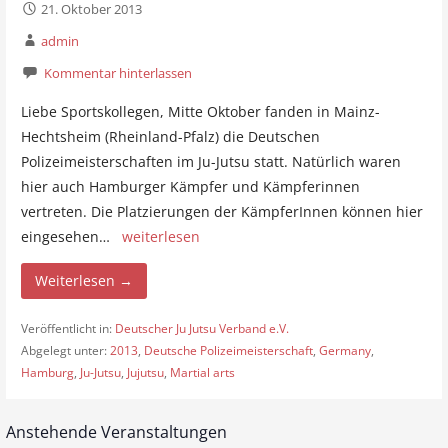
21. Oktober 2013
admin
Kommentar hinterlassen
Liebe Sportskollegen, Mitte Oktober fanden in Mainz-
Hechtsheim (Rheinland-Pfalz) die Deutschen
Polizeimeisterschaften im Ju-Jutsu statt. Natürlich waren
hier auch Hamburger Kämpfer und Kämpferinnen
vertreten. Die Platzierungen der KämpferInnen können hier
eingesehen…
weiterlesen
Weiterlesen →
Veröffentlicht in:
Deutscher Ju Jutsu Verband e.V.
Abgelegt unter:
2013
,
Deutsche Polizeimeisterschaft
,
Germany
,
Hamburg
,
Ju-Jutsu
,
Jujutsu
,
Martial arts
Anstehende Veranstaltungen