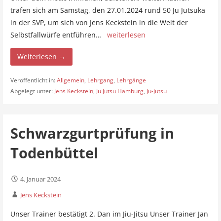
trafen sich am Samstag, den 27.01.2024 rund 50 Ju Jutsuka
in der SVP, um sich von Jens Keckstein in die Welt der
Selbstfallwürfe entführen…
weiterlesen
Weiterlesen →
Veröffentlicht in:
Allgemein
,
Lehrgang
,
Lehrgänge
Abgelegt unter:
Jens Keckstein
,
Ju Jutsu Hamburg
,
Ju-Jutsu
Schwarzgurtprüfung in
Todenbüttel
4. Januar 2024
Jens Keckstein
Unser Trainer bestätigt 2. Dan im Jiu-Jitsu Unser Trainer Jan