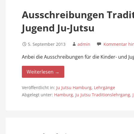
n
Ausschreibungen Tradit
Jugend Ju-Jutsu
5. September 2013
admin
Kommentar hin
Anbei die Ausschreibungen für die Kinder- und J
Weiterlesen →
Veröffentlicht in:
Ju Jutsu Hamburg
,
Lehrgänge
Abgelegt unter:
Hamburg
,
Ju Jutsu Traditionslehrgang
,