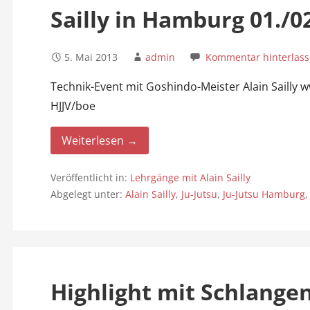
Sailly in Hamburg 01./0
5. Mai 2013
admin
Kommentar hinterlas
Technik-Event mit Goshindo-Meister Alain Sailly 
HJJV/boe
Weiterlesen →
Veröffentlicht in:
Lehrgänge mit Alain Sailly
Abgelegt unter:
Alain Sailly
,
Ju-Jutsu
,
Ju-Jutsu Hamburg
Highlight mit Schlange