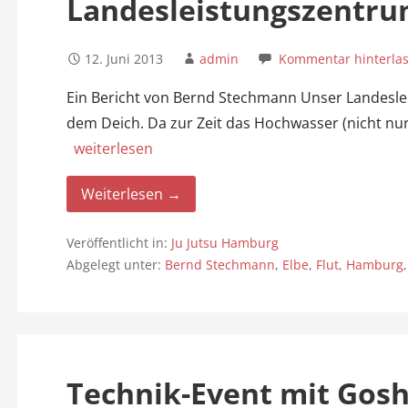
Landesleistungszentrum
12. Juni 2013
admin
Kommentar hinterla
Ein Bericht von Bernd Stechmann Unser Landeslei
dem Deich. Da zur Zeit das Hochwasser (nicht nur
weiterlesen
Weiterlesen →
Veröffentlicht in:
Ju Jutsu Hamburg
Abgelegt unter:
Bernd Stechmann
,
Elbe
,
Flut
,
Hamburg
Technik-Event mit Gosh