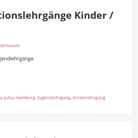
ionslehrgänge Kinder /
terlassen
ugendlehrgänge
Ju-Jutsu Hamburg
,
Jugendlehrgang
,
Kinderlehrgang