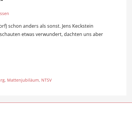
assen
f) schon anders als sonst. Jens Keckstein
 schauten etwas verwundert, dachten uns aber
urg
,
Mattenjubiläum
,
NTSV