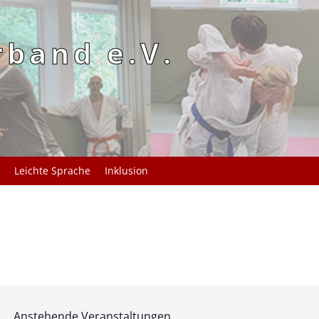
rband e.V.
Leichte Sprache
Inklusion
Anstehende Veranstaltungen