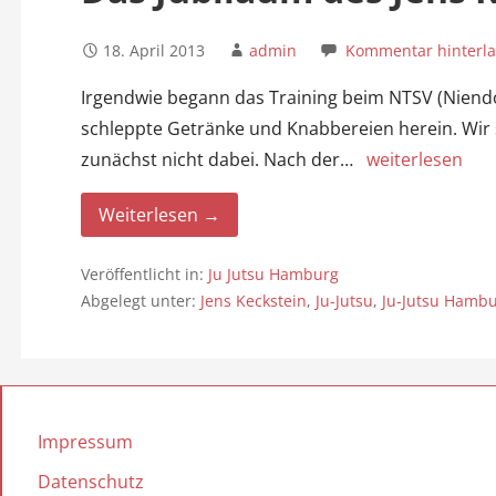
18. April 2013
admin
Kommentar hinterl
Irgendwie begann das Training beim NTSV (Niendor
schleppte Getränke und Knabbereien herein. Wir
zunächst nicht dabei. Nach der…
weiterlesen
Weiterlesen →
Veröffentlicht in:
Ju Jutsu Hamburg
Abgelegt unter:
Jens Keckstein
,
Ju-Jutsu
,
Ju-Jutsu Hamb
Impressum
Datenschutz