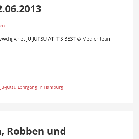
2.06.2013
sen
www.hjjv.net JU JUTSU AT IT‘S BEST © Medienteam
,
Ju-Jutsu Lehrgang in Hamburg
n, Robben und