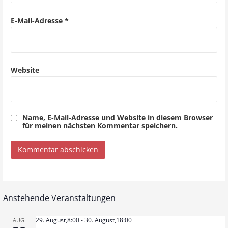
i
o
E-Mail-Adresse
*
n
Website
Name, E-Mail-Adresse und Website in diesem Browser
für meinen nächsten Kommentar speichern.
Anstehende Veranstaltungen
29. August,8:00
-
30. August,18:00
AUG.