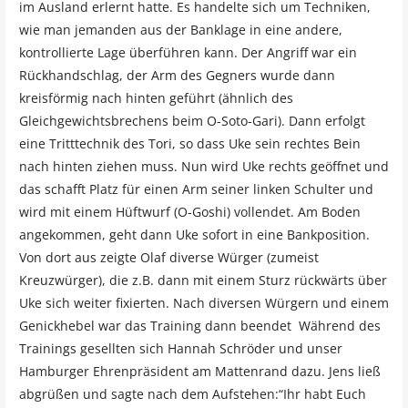
im Ausland erlernt hatte. Es handelte sich um Techniken,
wie man jemanden aus der Banklage in eine andere,
kontrollierte Lage überführen kann. Der Angriff war ein
Rückhandschlag, der Arm des Gegners wurde dann
kreisförmig nach hinten geführt (ähnlich des
Gleichgewichtsbrechens beim O-Soto-Gari). Dann erfolgt
eine Tritttechnik des Tori, so dass Uke sein rechtes Bein
nach hinten ziehen muss. Nun wird Uke rechts geöffnet und
das schafft Platz für einen Arm seiner linken Schulter und
wird mit einem Hüftwurf (O-Goshi) vollendet. Am Boden
angekommen, geht dann Uke sofort in eine Bankposition.
Von dort aus zeigte Olaf diverse Würger (zumeist
Kreuzwürger), die z.B. dann mit einem Sturz rückwärts über
Uke sich weiter fixierten. Nach diversen Würgern und einem
Genickhebel war das Training dann beendet Während des
Trainings gesellten sich Hannah Schröder und unser
Hamburger Ehrenpräsident am Mattenrand dazu. Jens ließ
abgrüßen und sagte nach dem Aufstehen:“Ihr habt Euch