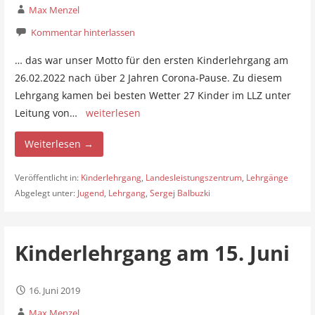
Max Menzel
Kommentar hinterlassen
… das war unser Motto für den ersten Kinderlehrgang am
26.02.2022 nach über 2 Jahren Corona-Pause. Zu diesem
Lehrgang kamen bei besten Wetter 27 Kinder im LLZ unter
Leitung von…
weiterlesen
Weiterlesen →
Veröffentlicht in:
Kinderlehrgang
,
Landesleistungszentrum
,
Lehrgänge
Abgelegt unter:
Jugend
,
Lehrgang
,
Sergej Balbuzki
Kinderlehrgang am 15. Juni
16. Juni 2019
Max Menzel