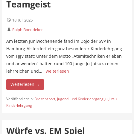
Teamgeist
18. Juli 2025
Ralph Boeddeker
Am letzten Juniwochenende fand im Dojo der SVP in
Hamburg-Alsterdorf ein ganz besonderer Kinderlehrgang
vom HJJV statt: Unter dem Motto „Atemitechniken erleben
und anwenden“ hatten rund 100 junge Ju-Jutsuka einen
lehrreichen und…
weiterlesen
Weiterlesen →
Veröffentlicht in:
Breitensport
,
Jugend- und Kinderlehrgang Ju-Jutsu
,
Kinderlehrgang
Würfe vs. EM Spiel