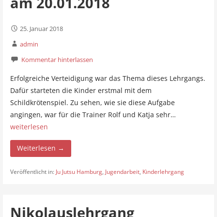
am 20.01.2018
25. Januar 2018
admin
Kommentar hinterlassen
Erfolgreiche Verteidigung war das Thema dieses Lehrgangs.
Dafür starteten die Kinder erstmal mit dem
Schildkrötenspiel. Zu sehen, wie sie diese Aufgabe
angingen, war für die Trainer Rolf und Katja sehr…
weiterlesen
Weiterlesen →
Veröffentlicht in:
Ju Jutsu Hamburg
,
Jugendarbeit
,
Kinderlehrgang
Nikolauslehrgang