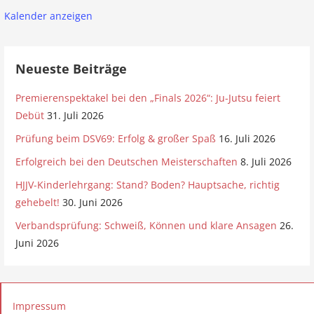
a
Kalender anzeigen
t
Neueste Beiträge
i
Premierenspektakel bei den „Finals 2026“: Ju-Jutsu feiert
o
Debüt
31. Juli 2026
n
Prüfung beim DSV69: Erfolg & großer Spaß
16. Juli 2026
Erfolgreich bei den Deutschen Meisterschaften
8. Juli 2026
HJJV-Kinderlehrgang: Stand? Boden? Hauptsache, richtig
gehebelt!
30. Juni 2026
Verbandsprüfung: Schweiß, Können und klare Ansagen
26.
Juni 2026
Impressum