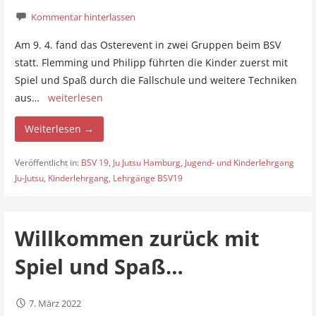
Kommentar hinterlassen
Am 9. 4. fand das Osterevent in zwei Gruppen beim BSV
statt. Flemming und Philipp führten die Kinder zuerst mit
Spiel und Spaß durch die Fallschule und weitere Techniken
aus…
weiterlesen
Weiterlesen →
Veröffentlicht in:
BSV 19
,
Ju Jutsu Hamburg
,
Jugend- und Kinderlehrgang
Ju-Jutsu
,
Kinderlehrgang
,
Lehrgänge BSV19
Willkommen zurück mit
Spiel und Spaß…
7. März 2022