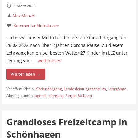
7. März 2022
Max Menzel
Kommentar hinterlassen
… das war unser Motto für den ersten Kinderlehrgang am
26.02.2022 nach über 2 Jahren Corona-Pause. Zu diesem
Lehrgang kamen bei besten Wetter 27 Kinder im LLZ unter
Leitung von…
weiterlesen
Weiterlesen →
Veröffentlicht in:
Kinderlehrgang
,
Landesleistungszentrum
,
Lehrgänge
Abgelegt unter:
Jugend
,
Lehrgang
,
Sergej Balbuzki
Grandioses Freizeitcamp in
Schönhagen