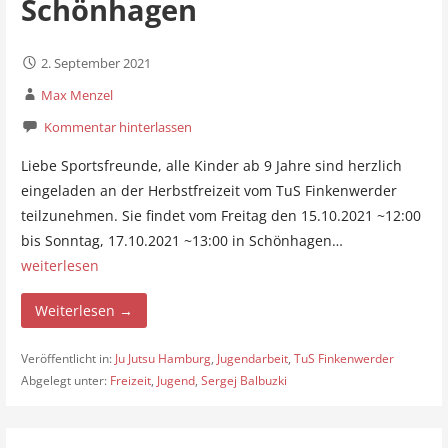
Schönhagen
2. September 2021
Max Menzel
Kommentar hinterlassen
Liebe Sportsfreunde, alle Kinder ab 9 Jahre sind herzlich
eingeladen an der Herbstfreizeit vom TuS Finkenwerder
teilzunehmen. Sie findet vom Freitag den 15.10.2021 ~12:00
bis Sonntag, 17.10.2021 ~13:00 in Schönhagen…
weiterlesen
Weiterlesen →
Veröffentlicht in:
Ju Jutsu Hamburg
,
Jugendarbeit
,
TuS Finkenwerder
Abgelegt unter:
Freizeit
,
Jugend
,
Sergej Balbuzki