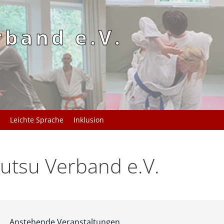
rband e.V.
Leichte Sprache
Inklusion
utsu Verband e.V.
Anstehende Veranstaltungen