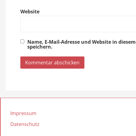
o
Website
n
Name, E-Mail-Adresse und Website in dies
speichern.
Impressum
Datenschutz