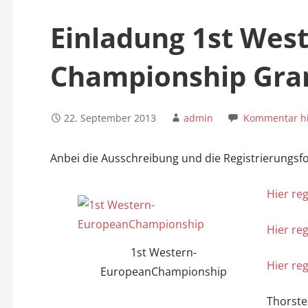
n
Einladung 1st Wes
Championship Gra
22. September 2013
admin
Kommentar hi
Anbei die Ausschreibung und die Registrierungsf
Hier reg
Hier reg
1st Western-
Hier reg
EuropeanChampionship
Thorste