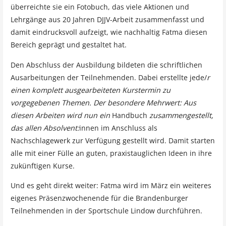
überreichte sie ein
Fotobuch, das viele Aktionen und
Lehrgänge aus
20 Jahren DJJV-Arbeit
zusammenfasst und
damit eindrucksvoll aufzeigt, wie nachhaltig Fatma diesen
Bereich geprägt und gestaltet hat.
Den Abschluss der Ausbildung bildeten die schriftlichen
Ausarbeitungen der Teilnehmenden. Dabei erstellte jede/
r
einen komplett ausgearbeiteten Kurstermin zu
vorgegebenen Themen. Der besondere Mehrwert: Aus
diesen Arbeiten wird nun ein
Handbuch
zusammengestellt,
das allen Absolvent:
innen im Anschluss als
Nachschlagewerk zur Verfügung gestellt wird. Damit starten
alle mit einer Fülle an guten, praxistauglichen Ideen in ihre
zukünftigen Kurse.
Und es geht direkt weiter:
Fatma
wird im
März
ein weiteres
eigenes Präsenzwochenende für die Brandenburger
Teilnehmenden in der
Sportschule Lindow
durchführen.