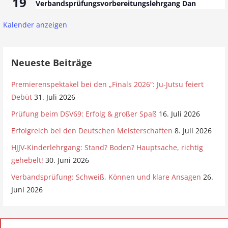
19
Verbandsprüfungsvorbereitungslehrgang Dan
a
Kalender anzeigen
t
i
Neueste Beiträge
o
n
Premierenspektakel bei den „Finals 2026“: Ju-Jutsu feiert
Debüt
31. Juli 2026
Prüfung beim DSV69: Erfolg & großer Spaß
16. Juli 2026
Erfolgreich bei den Deutschen Meisterschaften
8. Juli 2026
HJJV-Kinderlehrgang: Stand? Boden? Hauptsache, richtig
gehebelt!
30. Juni 2026
Verbandsprüfung: Schweiß, Können und klare Ansagen
26.
Juni 2026