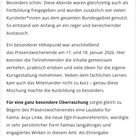
Besonders schön: Diese Abende waren gleichzeitig auch als
Fortbildung freigegeben und wurden zusätzlich von vielen
Kursleiter*innen aus dem gesamten Bundesgebiet genutzt.
So entstand von Anfang an ein reger und bereichernder
Austausch.
Ein besonderer Höhepunkt war anschließend
das
Präsenzwochenende am 17. und 18. Januar 2026. Hier
konnten die Teilnehmenden die Inhalte gemeinsam
vertiefen, praktisch erleben und viele Ideen für die eigene
Kursgestaltung mitnehmen. Neben dem fachlichen Lernen
kam auch das Miteinander nicht zu kurz – genau diese
Mischung machte die Ausbildung so besonders.
Für eine ganz besondere Überraschung
sorgte gleich zu
Beginn des Präsenzwochenendes eine
Laudatio für
Fatma:
Anja Linke, die neue
DJJV-Frauenreferentin, würdigte
in sehr persönlicher Form Fatmas langjähriges und
engagiertes Wirken in diesem Amt. Als Ehrengabe