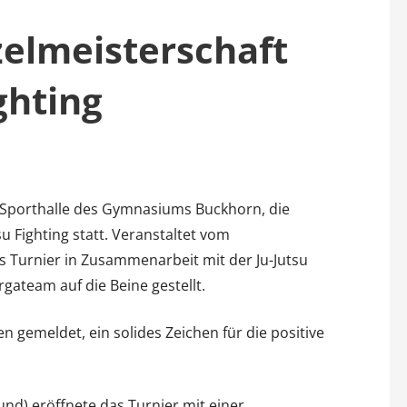
elmeisterschaft
ghting
 Sporthalle des Gymnasiums Buckhorn, die
 Fighting statt. Veranstaltet vom
s Turnier in Zusammenarbeit mit der Ju-Jutsu
ateam auf die Beine gestellt.
gemeldet, ein solides Zeichen für die positive
d) eröffnete das Turnier mit einer