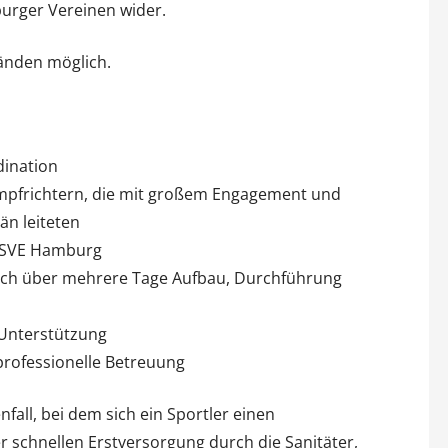
urger Vereinen wider.
Händen möglich.
dination
mpfrichtern, die mit großem Engagement und
än leiteten
s SVE Hamburg
lich über mehrere Tage Aufbau, Durchführung
 Unterstützung
professionelle Betreuung
fall, bei dem sich ein Sportler einen
 schnellen Erstversorgung durch die Sanitäter,