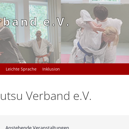
rband e.V.
Leichte Sprache
Inklusion
utsu Verband e.V.
Anstehende Veranstaltungen