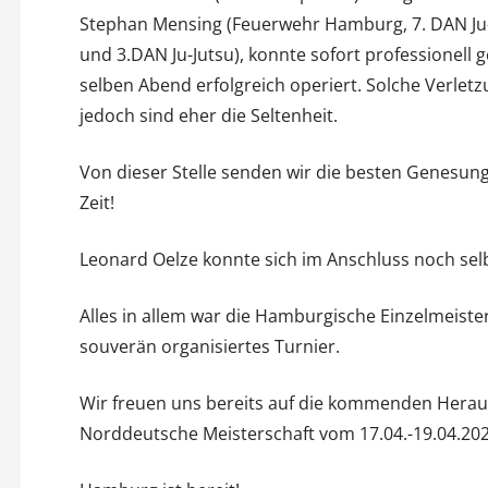
Stephan Mensing (Feuerwehr Hamburg, 7. DAN Ju-
und 3.DAN Ju-Jutsu), konnte sofort professionell
selben Abend erfolgreich operiert. Solche Verle
jedoch sind eher die Seltenheit.
Von dieser Stelle senden wir die besten Genesun
Zeit!
Leonard Oelze konnte sich im Anschluss noch selb
Alles in allem war die Hamburgische Einzelmeister
souverän organisiertes Turnier.
Wir freuen uns bereits auf die kommenden Heraus
Norddeutsche Meisterschaft vom 17.04.-19.04.20