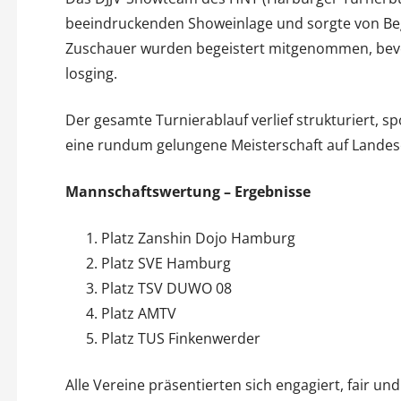
beeindruckenden Showeinlage und sorgte von Begi
Zuschauer wurden begeistert mitgenommen, bevo
losging.
Der gesamte Turnierablauf verlief strukturiert, sp
eine rundum gelungene Meisterschaft auf Lande
Mannschaftswertung – Ergebnisse
Platz Zanshin Dojo Hamburg
Platz SVE Hamburg
Platz TSV DUWO 08
Platz AMTV
Platz TUS Finkenwerder
Alle Vereine präsentierten sich engagiert, fair un