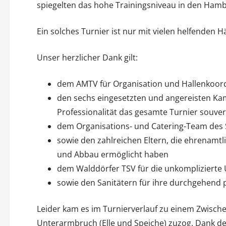
spiegelten das hohe Trainingsniveau in den Hamb
Ein solches Turnier ist nur mit vielen helfenden 
Unser herzlicher Dank gilt:
dem AMTV für Organisation und Hallenkoor
den sechs eingesetzten und angereisten Ka
Professionalität das gesamte Turnier souver
dem Organisations- und Catering-Team de
sowie den zahlreichen Eltern, die ehrenamt
und Abbau ermöglicht haben
dem Walddörfer TSV für die unkomplizierte
sowie den Sanitätern für ihre durchgehend 
Leider kam es im Turnierverlauf zu einem Zwischen
Unterarmbruch (Elle und Speiche) zuzog. Dank der