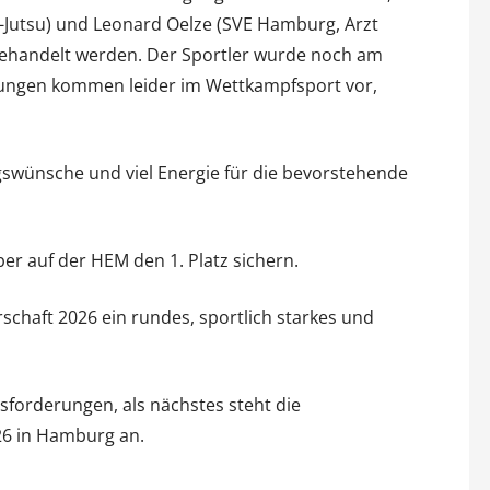
Jutsu) und Leonard Oelze (SVE Hamburg, Arzt
 gehandelt werden. Der Sportler wurde noch am
tzungen kommen leider im Wettkampfsport vor,
gswünsche und viel Energie für die bevorstehende
er auf der HEM den 1. Platz sichern.
schaft 2026 ein rundes, sportlich starkes und
forderungen, als nächstes steht die
26 in Hamburg an.