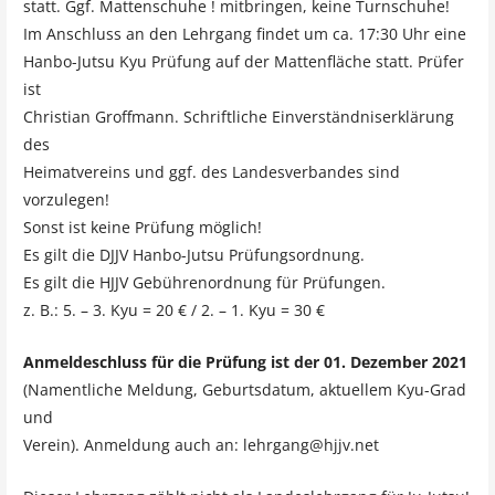
statt. Ggf. Mattenschuhe ! mitbringen, keine Turnschuhe!
Im Anschluss an den Lehrgang findet um ca. 17:30 Uhr eine
Hanbo-Jutsu Kyu Prüfung auf der Mattenfläche statt. Prüfer
ist
Christian Groffmann. Schriftliche Einverständniserklärung
des
Heimatvereins und ggf. des Landesverbandes sind
vorzulegen!
Sonst ist keine Prüfung möglich!
Es gilt die DJJV Hanbo-Jutsu Prüfungsordnung.
Es gilt die HJJV Gebührenordnung für Prüfungen.
z. B.: 5. – 3. Kyu = 20 € / 2. – 1. Kyu = 30 €
Anmeldeschluss für die Prüfung ist der 01. Dezember 2021
(Namentliche Meldung, Geburtsdatum, aktuellem Kyu-Grad
und
Verein). Anmeldung auch an: lehrgang@hjjv.net