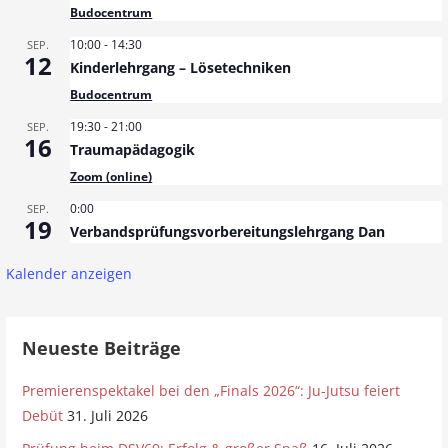
Budocentrum
10:00
-
14:30
SEP.
12
Kinderlehrgang – Lösetechniken
Budocentrum
19:30
-
21:00
SEP.
16
Traumapädagogik
Zoom (online)
0:00
SEP.
19
Verbandsprüfungsvorbereitungslehrgang Dan
Kalender anzeigen
Neueste Beiträge
Premierenspektakel bei den „Finals 2026“: Ju-Jutsu feiert
Debüt
31. Juli 2026