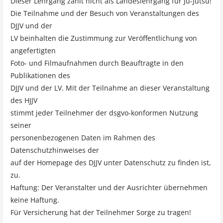
Dieser Lehrgang zählt nicht als Landeslehrgang für Ju-Jutsu!
Die Teilnahme und der Besuch von Veranstaltungen des
DJJV und der
LV beinhalten die Zustimmung zur Veröffentlichung von
angefertigten
Foto- und Filmaufnahmen durch Beauftragte in den
Publikationen des
DJJV und der LV. Mit der Teilnahme an dieser Veranstaltung
des HJJV
stimmt jeder Teilnehmer der dsgvo-konformen Nutzung
seiner
personenbezogenen Daten im Rahmen des
Datenschutzhinweises der
auf der Homepage des DJJV unter Datenschutz zu finden ist,
zu.
Haftung: Der Veranstalter und der Ausrichter übernehmen
keine Haftung.
Für Versicherung hat der Teilnehmer Sorge zu tragen!