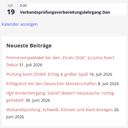
0:00
SEP.
19
Verbandsprüfungsvorbereitungslehrgang Dan
Kalender anzeigen
Neueste Beiträge
Premierenspektakel bei den „Finals 2026“: Ju-Jutsu feiert
Debüt
31. Juli 2026
Prüfung beim DSV69: Erfolg & großer Spaß
16. Juli 2026
Erfolgreich bei den Deutschen Meisterschaften
8. Juli 2026
HJJV-Kinderlehrgang: Stand? Boden? Hauptsache, richtig
gehebelt!
30. Juni 2026
Verbandsprüfung: Schweiß, Können und klare Ansagen
26.
Juni 2026