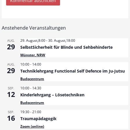
Anstehende Veranstaltungen
29. August,8:00
-
30. August,18:00
AUG.
29
SelbstSicherheit für Blinde und Sehbehinderte
Münster, NRW
10:00
-
14:00
AUG.
29
Techniklehrgang Functional Self Defence im Ju-Jutsu
Budocentrum
10:00
-
14:30
SEP.
12
Kinderlehrgang – Lösetechniken
Budocentrum
19:30
-
21:00
SEP.
16
Traumapädagogik
Zoom (online)