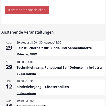
Anstehende Veranstaltungen
29. August,8:00
-
30. August,18:00
AUG.
29
SelbstSicherheit für Blinde und Sehbehinderte
Münster, NRW
10:00
-
14:00
AUG.
29
Techniklehrgang Functional Self Defence im Ju-Jutsu
Budocentrum
10:00
-
14:30
SEP.
12
Kinderlehrgang – Lösetechniken
Budocentrum
19:30
-
21:00
SEP.
16