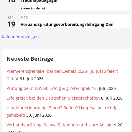
Traumapädagogik
Zoom (online)
0:00
SEP.
19
Verbandsprüfungsvorbereitungslehrgang Dan
Kalender anzeigen
Neueste Beiträge
Premierenspektakel bei den „Finals 2026“: Ju-Jutsu feiert
Debüt
31. Juli 2026
Prüfung beim DSV69: Erfolg & großer Spaß
16. Juli 2026
Erfolgreich bei den Deutschen Meisterschaften
8. Juli 2026
HJJV-Kinderlehrgang: Stand? Boden? Hauptsache, richtig
gehebelt!
30. Juni 2026
Verbandsprüfung: Schweiß, Können und klare Ansagen
26.