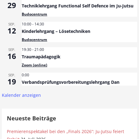
29
Techniklehrgang Functional Self Defence im Ju-Jutsu
Budocentrum
10:00
-
14:30
SEP.
12
Kinderlehrgang – Lösetechniken
Budocentrum
19:30
-
21:00
SEP.
16
Traumapädagogik
Zoom (online)
0:00
SEP.
19
Verbandsprüfungsvorbereitungslehrgang Dan
Kalender anzeigen
Neueste Beiträge
Premierenspektakel bei den „Finals 2026“: Ju-Jutsu feiert