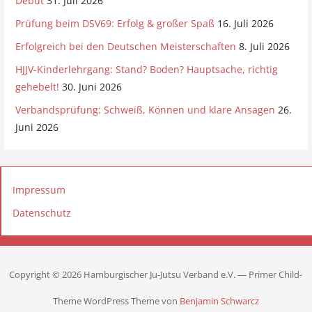
Debüt
31. Juli 2026
Prüfung beim DSV69: Erfolg & großer Spaß
16. Juli 2026
Erfolgreich bei den Deutschen Meisterschaften
8. Juli 2026
HJJV-Kinderlehrgang: Stand? Boden? Hauptsache, richtig
gehebelt!
30. Juni 2026
Verbandsprüfung: Schweiß, Können und klare Ansagen
26.
Juni 2026
Impressum
Datenschutz
Copyright © 2026 Hamburgischer Ju-Jutsu Verband e.V. — Primer Child-
Theme WordPress Theme von
Benjamin Schwarcz