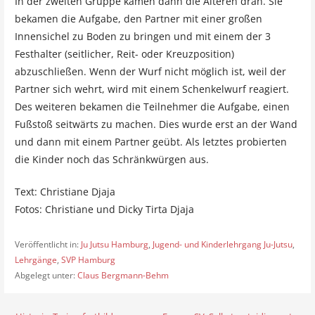
In der zweiten Gruppe kamen dann die Älteren dran. Sie
bekamen die Aufgabe, den Partner mit einer großen
Innensichel zu Boden zu bringen und mit einem der 3
Festhalter (seitlicher, Reit- oder Kreuzposition)
abzuschließen. Wenn der Wurf nicht möglich ist, weil der
Partner sich wehrt, wird mit einem Schenkelwurf reagiert.
Des weiteren bekamen die Teilnehmer die Aufgabe, einen
Fußstoß seitwärts zu machen. Dies wurde erst an der Wand
und dann mit einem Partner geübt. Als letztes probierten
die Kinder noch das Schränkwürgen aus.
Text: Christiane Djaja
Fotos: Christiane und Dicky Tirta Djaja
Veröffentlicht in:
Ju Jutsu Hamburg
,
Jugend- und Kinderlehrgang Ju-Jutsu
,
Lehrgänge
,
SVP Hamburg
Abgelegt unter:
Claus Bergmann-Behm