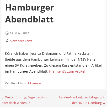
Hamburger
Abendblatt
12. März 2024
Alexandra Tews
Kürzlich haben Jessica Diekmann und Fatma Keckstein
(beide aus dem Hamburger Lehrteam) in der NTSV Halle
einen SV-Kurs gegeben. Zu diesem Kurs entstand ein Artikel
im Hamburger Abendblatt.
Hier geht’s zum Artikel
Veröffentlicht in:
Allgemein
← Weiterführung, Gegentechnik
Landes-Hanbo-Jutsu Lehrgang in
B
oder doch Weiter…?
der HNT in Hamburg →